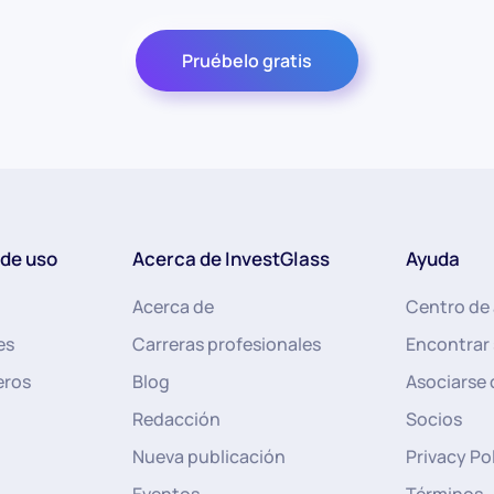
Pruébelo gratis
 de uso
Acerca de InvestGlass
Ayuda
Acerca de
Centro de
es
Carreras profesionales
Encontrar 
eros
Blog
Asociarse 
Redacción
Socios
Nueva publicación
Privacy Po
Eventos
Términos