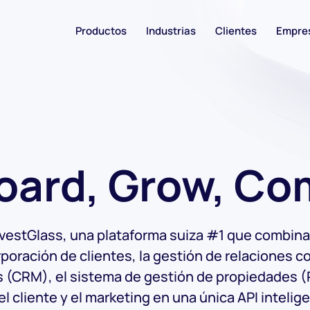
Productos
Industrias
Clientes
Empre
ard, Grow, Co
vestGlass, una plataforma suiza #1 que combina
poración de clientes, la gestión de relaciones c
s (CRM), el sistema de gestión de propiedades (
el cliente y el marketing en una única API intelig