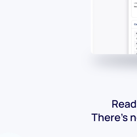
Ready
There's n