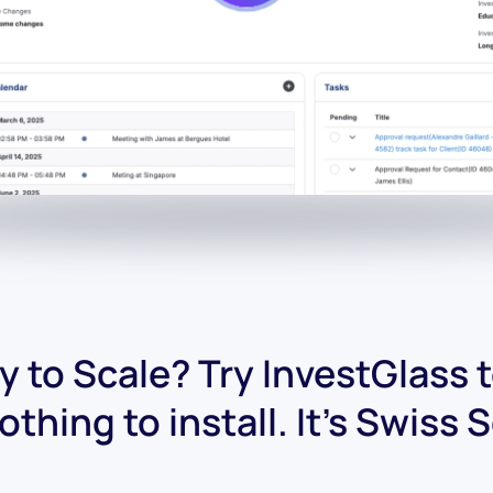
 to Scale? Try InvestGlass 
othing to install. It's Swiss 