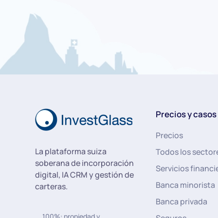
Precios y casos
Precios
La plataforma suiza
Todos los sector
soberana de incorporación
Servicios financi
digital, IA CRM y gestión de
Banca minorista
carteras.
Banca privada
100%: propiedad y
Seguros