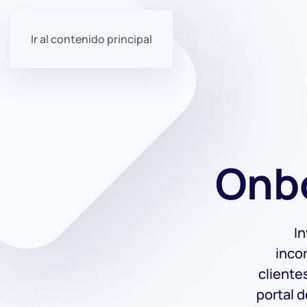
Ir al contenido principal
Onbo
In
incor
cliente
portal d