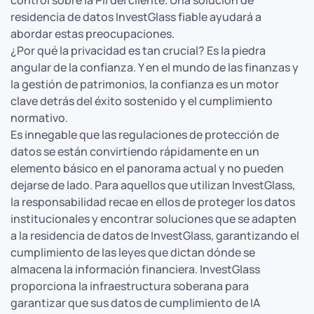
control sobre la PII del cliente. Una solución de
residencia de datos InvestGlass fiable ayudará a
abordar estas preocupaciones.
¿Por qué la privacidad es tan crucial? Es la piedra
angular de la confianza. Y en el mundo de las finanzas y
la gestión de patrimonios, la confianza es un motor
clave detrás del éxito sostenido y el cumplimiento
normativo.
Es innegable que las regulaciones de protección de
datos se están convirtiendo rápidamente en un
elemento básico en el panorama actual y no pueden
dejarse de lado. Para aquellos que utilizan InvestGlass,
la responsabilidad recae en ellos de proteger los datos
institucionales y encontrar soluciones que se adapten
a la residencia de datos de InvestGlass, garantizando el
cumplimiento de las leyes que dictan dónde se
almacena la información financiera. InvestGlass
proporciona la infraestructura soberana para
garantizar que sus datos de cumplimiento de IA