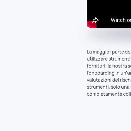
La maggior parte dei
utilizzare strumenti
fornitori: la nostra
l'onboarding in un'un
valutazioni del risc
strumenti, solo una 
completamente colleg