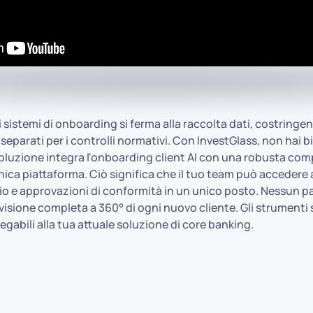
 sistemi di onboarding si ferma alla raccolta dati, costringe
 separati per i controlli normativi. Con InvestGlass, non hai b
 soluzione integra l'onboarding client AI con una robusta com
ica piattaforma. Ciò significa che il tuo team può accedere a 
hio e approvazioni di conformità in un unico posto. Nessun p
visione completa a 360° di ogni nuovo cliente. Gli strumenti
abili alla tua attuale soluzione di core banking.