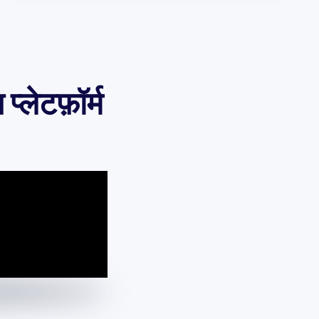
लेटफ़ॉर्म