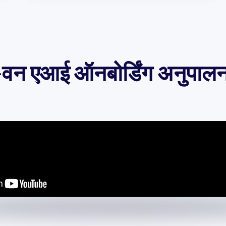
 एआई ऑनबोर्डिंग अनुपालन प्