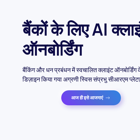
बैंकों के लिए AI क्ला
ऑनबोर्डिंग
बैंकिंग और धन प्रबंधन में स्वचालित क्लाइंट ऑनबोर्डिंग 
डिज़ाइन किया गया अग्रणी स्विस संप्रभु सीआरएम प्लेटफ़
आज ही इसे आजमाएं