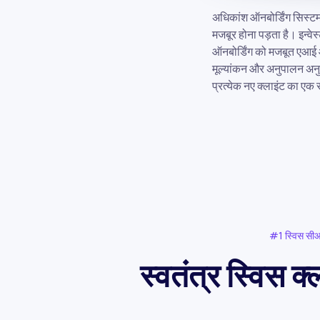
अधिकांश ऑनबोर्डिंग सिस्टम
मजबूर होना पड़ता है। इन्व
ऑनबोर्डिंग को मजबूत एआई 
मूल्यांकन और अनुपालन अनु
प्रत्येक नए क्लाइंट का एक स
#1 स्विस सी
स्वतंत्र स्विस 