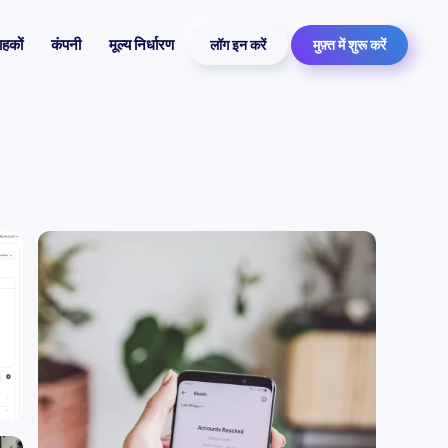
ाहकों
कंपनी
मूल्य निर्धारण
लॉग इन करें
मुफ़्त में शुरू करें