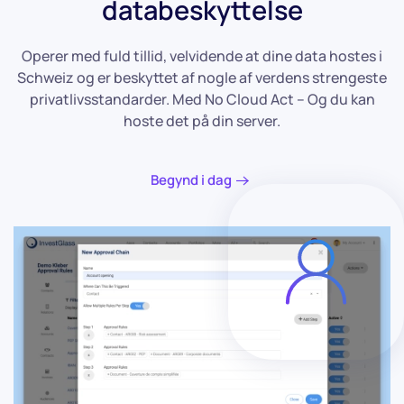
databeskyttelse
Operer med fuld tillid, velvidende at dine data hostes i
Schweiz og er beskyttet af nogle af verdens strengeste
privatlivsstandarder. Med No Cloud Act – Og du kan
hoste det på din server.
Begynd i dag