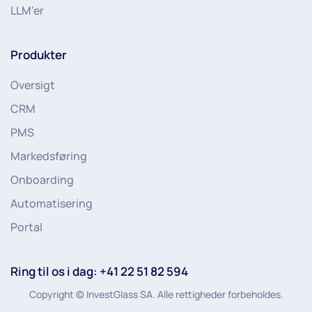
LLM'er
Produkter
Oversigt
CRM
PMS
Markedsføring
Onboarding
Automatisering
Portal
Ring til os i dag: +41 22 51 82 594
Copyright © InvestGlass SA. Alle rettigheder forbeholdes.