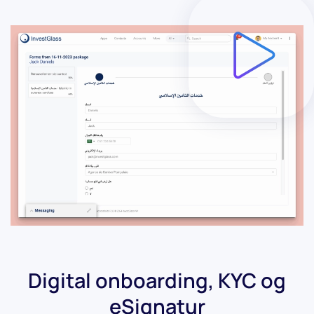
Digital onboarding, KYC og
eSignatur