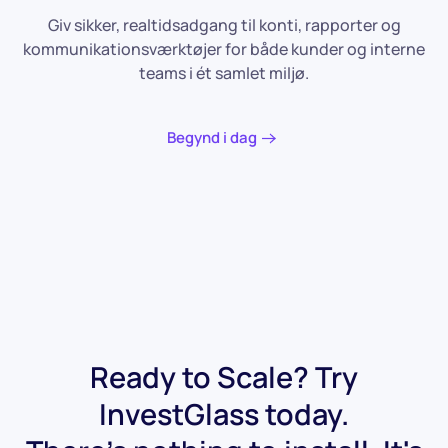
Giv sikker, realtidsadgang til konti, rapporter og
kommunikationsværktøjer for både kunder og interne
teams i ét samlet miljø.
Begynd i dag
Ready to Scale? Try
InvestGlass today.