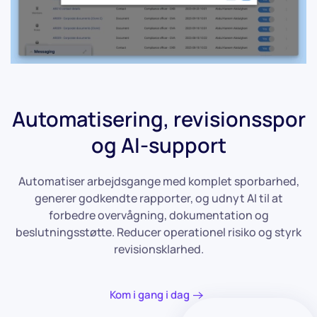
Automatisering, revisionsspor
og AI-support
Automatiser arbejdsgange med komplet sporbarhed,
generer godkendte rapporter, og udnyt AI til at
forbedre overvågning, dokumentation og
beslutningsstøtte. Reducer operationel risiko og styrk
revisionsklarhed.
Kom i gang i dag