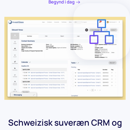
Begynd i dag
Schweizisk suveræn CRM og