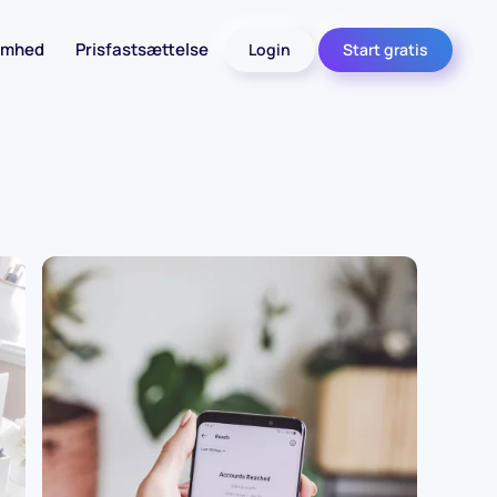
omhed
Prisfastsættelse
Login
Start gratis