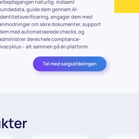
livscyklus – alt sammen på én platform.
Tal med salgsafdelingen
kter