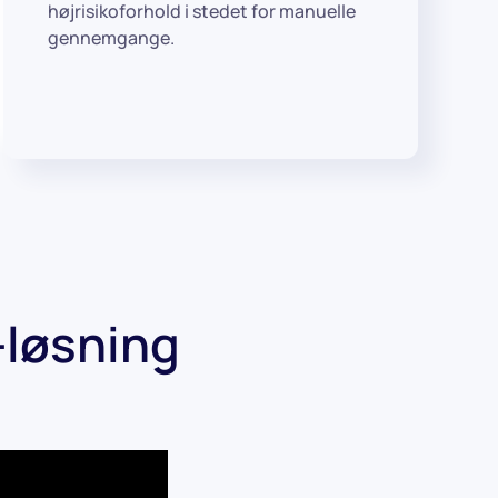
højrisikoforhold i stedet for manuelle
gennemgange.
-løsning