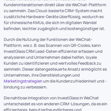
Kundeninteraktionen direkt über die WeChat-Plattform
zu sammeln. Das Cloud-basierte CRM-System macht
zusätzliche Hardware-Geräte überflüssig, wodurch es
für chinesische KMUs, die sich im digitalen Wandel
befinden, leichter zugänglich und kostengünstiger ist.
Durch die Nutzung der Funktionen der WeChat-
Plattform, wie z. B. das Scannen von QR-Codes, kann
InvestGlass CRM Lead-Daten effizienter erfassen und
analysieren und Unternehmen dabei helfen, loyale
Kunden zu identifizieren und wertvolles Feedback zu
sammeln. Dieser datengesteuerte Ansatz ermöglicht es
Unternehmen, ihre Dienstleistungen und
Marketingstrategien
um die Kundenzufriedenheit und -
bindung zu verbessern.
Die nahtlose Integration von InvestGlass in WeChat
unterscheidet es von anderen CRM-Lösungen, da es ein
effizienteres, benutzerfreundlicheres und