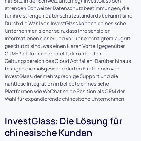
mit Sitz in der Schweiz unterliegt InvestGlass den
strengen Schweizer Datenschutzbestimmungen, die
für ihre strengen Datenschutzstandards bekannt sind.
Durch die Wahl von InvestGlass können chinesische
Unternehmen sicher sein, dass ihre sensiblen
Informationen sicher und vor unberechtigtem Zugriff
geschützt sind, was einen klaren Vorteil gegenüber
CRM-Plattformen darstellt, die unter den
Geltungsbereich des Cloud Act fallen. Darüber hinaus
festigen die maßgeschneiderten Funktionen von
InvestGlass, der mehrsprachige Support und die
nahtlose Integration in beliebte chinesische
Plattformen wie WeChat seine Position als CRM der
Wahl für expandierende chinesische Unternehmen.
InvestGlass: Die Lösung für
chinesische Kunden