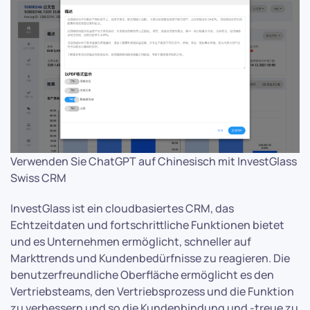
Verwenden Sie ChatGPT auf Chinesisch mit InvestGlass
Swiss CRM
InvestGlass ist ein cloudbasiertes CRM, das
Echtzeitdaten und fortschrittliche Funktionen bietet
und es Unternehmen ermöglicht, schneller auf
Markttrends und Kundenbedürfnisse zu reagieren. Die
benutzerfreundliche Oberfläche ermöglicht es den
Vertriebsteams, den Vertriebsprozess und die Funktion
zu verbessern und so die Kundenbindung und -treue zu