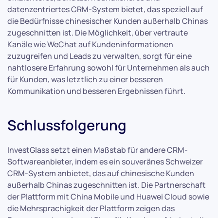
datenzentriertes CRM-System bietet, das speziell auf
die Bedürfnisse chinesischer Kunden außerhalb Chinas
zugeschnitten ist. Die Möglichkeit, über vertraute
Kanäle wie WeChat auf Kundeninformationen
zuzugreifen und Leads zu verwalten, sorgt für eine
nahtlosere Erfahrung sowohl für Unternehmen als auch
für Kunden, was letztlich zu einer besseren
Kommunikation und besseren Ergebnissen führt.
Schlussfolgerung
InvestGlass setzt einen Maßstab für andere CRM-
Softwareanbieter, indem es ein souveränes Schweizer
CRM-System anbietet, das auf chinesische Kunden
außerhalb Chinas zugeschnitten ist. Die Partnerschaft
der Plattform mit China Mobile und Huawei Cloud sowie
die Mehrsprachigkeit der Plattform zeigen das