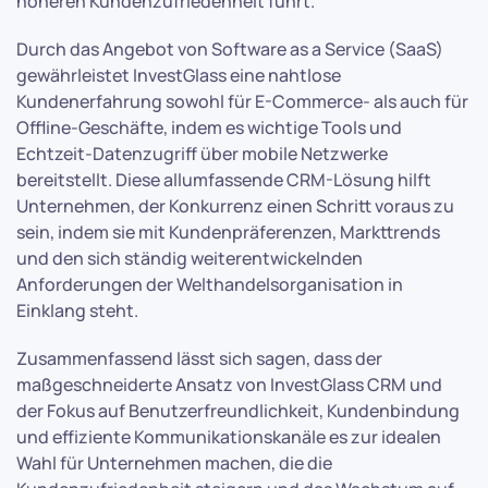
höheren Kundenzufriedenheit führt.
Durch das Angebot von Software as a Service (SaaS)
gewährleistet InvestGlass eine nahtlose
Kundenerfahrung sowohl für E-Commerce- als auch für
Offline-Geschäfte, indem es wichtige Tools und
Echtzeit-Datenzugriff über mobile Netzwerke
bereitstellt. Diese allumfassende CRM-Lösung hilft
Unternehmen, der Konkurrenz einen Schritt voraus zu
sein, indem sie mit Kundenpräferenzen, Markttrends
und den sich ständig weiterentwickelnden
Anforderungen der Welthandelsorganisation in
Einklang steht.
Zusammenfassend lässt sich sagen, dass der
maßgeschneiderte Ansatz von InvestGlass CRM und
der Fokus auf Benutzerfreundlichkeit, Kundenbindung
und effiziente Kommunikationskanäle es zur idealen
Wahl für Unternehmen machen, die die