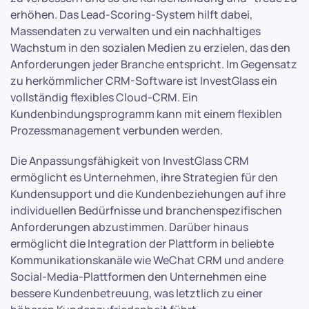
erhöhen. Das Lead-Scoring-System hilft dabei,
Massendaten zu verwalten und ein nachhaltiges
Wachstum in den sozialen Medien zu erzielen, das den
Anforderungen jeder Branche entspricht. Im Gegensatz
zu herkömmlicher CRM-Software ist InvestGlass ein
vollständig flexibles Cloud-CRM. Ein
Kundenbindungsprogramm kann mit einem flexiblen
Prozessmanagement verbunden werden.
Die Anpassungsfähigkeit von InvestGlass CRM
ermöglicht es Unternehmen, ihre Strategien für den
Kundensupport und die Kundenbeziehungen auf ihre
individuellen Bedürfnisse und branchenspezifischen
Anforderungen abzustimmen. Darüber hinaus
ermöglicht die Integration der Plattform in beliebte
Kommunikationskanäle wie WeChat CRM und andere
Social-Media-Plattformen den Unternehmen eine
bessere Kundenbetreuung, was letztlich zu einer