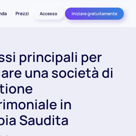
nda
Prezzi
Accesso
Iniziare gratuitamente
ssi principali per
iare una società di
tione
rimoniale in
bia Saudita