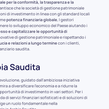
ale per la conformità, la trasparenza e la
ntisce che le società di gestione patrimoniale
oni di investimento in linea con gli standard locali
come
potenza finanziaria globale
, I gestori
nere lo sviluppo economico del Paese aiutando i
cesso e capitalizzare le opportunità di
novative di gestione patrimoniale e rispettando i
ucia e relazioni a lungo termine
con i clienti,
nanziario saudita.
bia Saudita
evoluzione, guidato dall'ambiziosa iniziativa
ra a diversificare l'economia e a ridurre la
rtunità di investimento in vari settori. Per i
di servizi finanziari sofisticati e di soluzioni di
olge un ruolo fondamentale nella