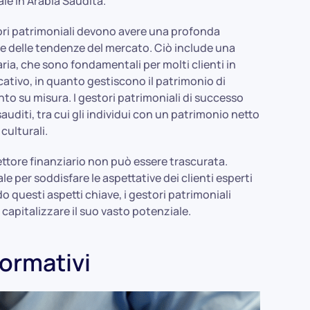
le in Arabia Saudita.
ori patrimoniali devono avere una profonda
i e delle tendenze del mercato. Ciò include una
ia, che sono fondamentali per molti clienti in
ficativo, in quanto gestiscono il patrimonio di
nto su misura. I gestori patrimoniali di successo
sauditi, tra cui gli individui con un patrimonio netto
 culturali.
ttore finanziario non può essere trascurata.
le per soddisfare le aspettative dei clienti esperti
questi aspetti chiave, i gestori patrimoniali
apitalizzare il suo vasto potenziale.
ormativi