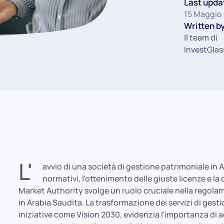
Last upda
15 Maggio
Written by
Il team di
InvestGlas
L'
avvio di una società di gestione patrimoniale in A
normativi, l'ottenimento delle giuste licenze e la
Market Authority svolge un ruolo cruciale nella regola
in Arabia Saudita. La trasformazione dei servizi di ges
iniziative come Vision 2030, evidenzia l'importanza di ad