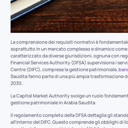
La comprensione dei requisiti normativi è fondamentale 
soprattutto in un mercato complesso e dinamico come q
caratterizzato da diverse giurisdizioni, ognuna con reg
Financial Services Authority (DFSA) supervisiona i serviz
Centre (DIFC), compresa la gestione patrimoniale,
ban
Saudita fanno parte di una più ampia trasformazione de
2030.
La Capital Market Authority svolge un ruolo fondament
gestione patrimoniale in Arabia Saudita.
Il regolamento completo della DFSA dettaglia gli standar
all'interno del DIFC. Questo comprende gli obblighi di l