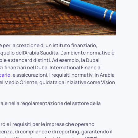
per la creazione di un istituto finanziario,
uello dell'Arabia Saudita. L'ambiente normativo è
ole e standard distinti. Ad esempio, la Dubai
i finanziari nel Dubai International Financial
cario
, e assicurazioni. I requisiti normativi in Arabia
l Medio Oriente, guidata da iniziative come Vision
ale nella regolamentazione del settore della
d e i requisiti per le imprese che operano
icenza, di compliance e di reporting, garantendo il