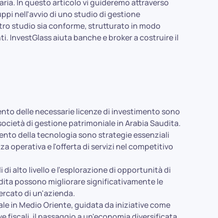
aria. In questo articolo vi guideremo attraverso
uppi nell'avvio di uno studio di gestione
stro studio sia conforme, strutturato in modo
ti. InvestGlass aiuta banche e broker a costruire il
ento delle necessarie licenze di investimento sono
 società di gestione patrimoniale in Arabia Saudita.
ento della tecnologia sono strategie essenziali
nza operativa e l'offerta di servizi nel competitivo
di alto livello e l'esplorazione di opportunità di
udita possono migliorare significativamente le
ercato di un'azienda.
ale in Medio Oriente, guidata da iniziative come
 fiscali, il passaggio a un'economia diversificata