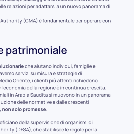
elle relazioni per adattarsi a un nuovo panorama di
ket Authority (CMA) è fondamentale per operare con
e patrimoniale
oluzionarie
che aiutano individui, famiglie e
raverso servizi su misura e strategie di
 Medio Oriente, i clienti più attenti richiedono
 l'economia della regione è in continua crescita.
moniali in Arabia Saudita si muovono in un panorama
luzione delle normative e dalle crescenti
ti, non solo promesse
.
eficiano della supervisione di organismi di
rity (DFSA), che stabilisce le regole per la