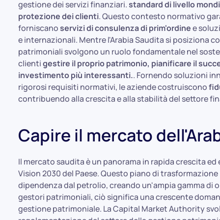
gestione dei servizi finanziari.
standard di livello mondi
protezione dei clienti
. Questo contesto normativo gara
forniscano
servizi di consulenza di prim'ordine
e soluzi
e internazionali. Mentre l'Arabia Saudita si posiziona 
patrimoniali svolgono un ruolo fondamentale nel soste
clienti
gestire il proprio patrimonio, pianificare il suc
investimento più interessanti.
. Fornendo soluzioni in
rigorosi requisiti normativi, le aziende costruiscono
fid
contribuendo alla crescita e alla stabilità del settore fi
Capire il mercato dell'Ara
Il mercato saudita è un panorama in rapida crescita ed 
Vision 2030 del Paese. Questo piano di trasformazione mi
dipendenza dal petrolio, creando un'ampia gamma di oppo
gestori patrimoniali, ciò significa una crescente domanda 
gestione patrimoniale. La Capital Market Authority sv