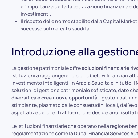
e l'importanza dell'alfabetizzazione finanziaria e d
investimenti.
Il rispetto delle norme stabilite dalla Capital Mar
successo sul mercato saudita.
Introduzione alla gestion
La gestione patrimoniale offre
soluzioni finanziarie riv
istituzioni a raggiungere i propri obiettivi finanziari att
investimento intelligenti. In Arabia Saudita e in tutto il
soluzioni di gestione patrimoniale sofisticate, dato che
diversifica e crea nuove opportunità
. I gestori patri
stimolante, plasmato dalle consuetudini locali, dall'evo
aspettative dei clienti affluenti che desiderano
risulta
Le istituzioni finanziarie che operano nella regione ben
regolamentazione come la Dubai Financial Services Autho