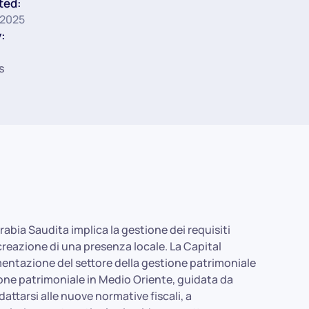
ted:
 2025
:
s
rabia Saudita implica la gestione dei requisiti
 creazione di una presenza locale. La Capital
mentazione del settore della gestione patrimoniale
tione patrimoniale in Medio Oriente, guidata da
attarsi alle nuove normative fiscali, a