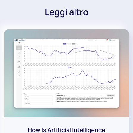
Leggi altro
How Is Artificial Intelligence