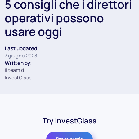
5 consigli che i direttori
operativi possono
usare oggi
Last updated:
7 giugno 2023
Written by:
Il team di
InvestGlass
Try InvestGlass