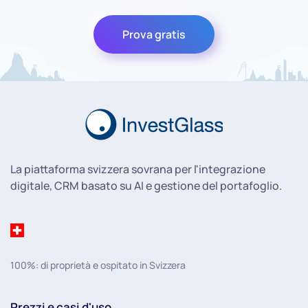
Prova gratis
La piattaforma svizzera sovrana per l'integrazione
digitale, CRM basato su AI e gestione del portafoglio.
100%: di proprietà e ospitato in Svizzera
Prezzi e casi d'uso