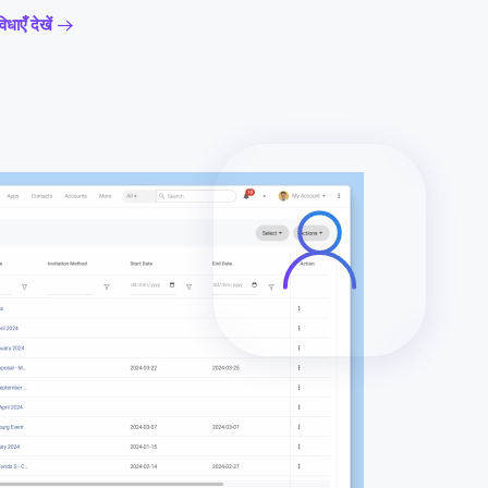
ाएँ देखें