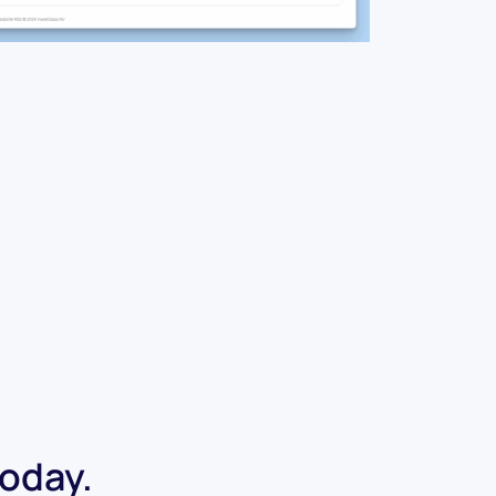
today.