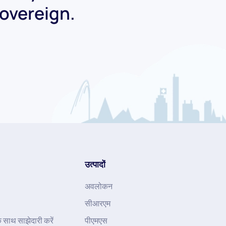
Sovereign.
उत्पादों
अवलोकन
सीआरएम
के साथ साझेदारी करें
पीएमएस