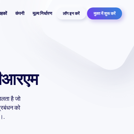
ाहकों
कंपनी
मूल्य निर्धारण
लॉग इन करें
मुफ़्त में शुरू करें
 सीआरएम
िलता है जो
प्रबंधन को
ै।.