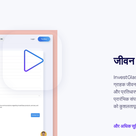
जीवन 
InvestGlass 
ग्राहक जीवनच
और प्रतिधारण 
प्रारंभिक संप
को कुशलतापूर
और अधिक सुविध