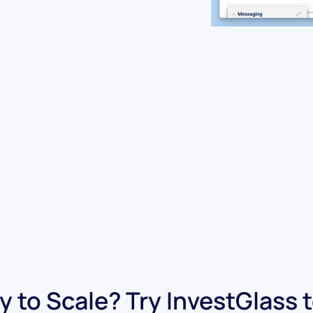
 to Scale? Try InvestGlass 