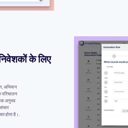
निवेशकों के लिए
जन, अभियान
रके परिचालन
राहक अनुभव
 संचार
चित होता है।.