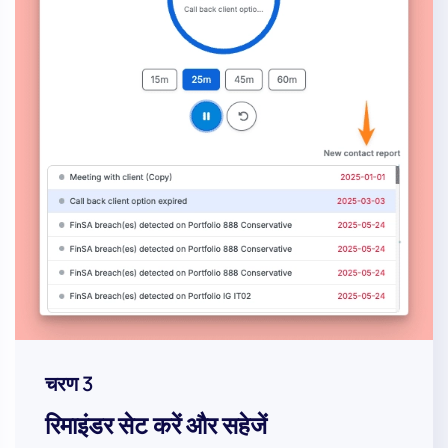
चरण 3
रिमाइंडर सेट करें और सहेजें