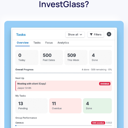
InvestGlass?