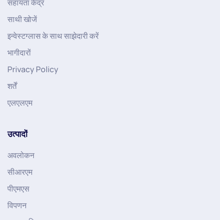
सहायता केंद्र
साथी खोजें
इन्वेस्टग्लास के साथ साझेदारी करें
भागीदारों
Privacy Policy
शर्तें
एलएलएम
उत्पादों
अवलोकन
सीआरएम
पीएमएस
विपणन