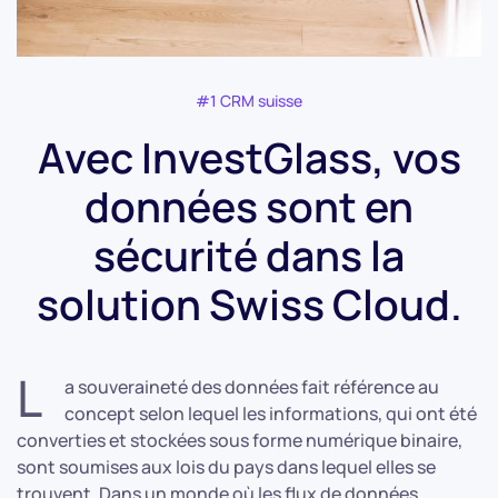
#1 CRM suisse
Avec InvestGlass, vos
données sont en
sécurité dans la
solution Swiss Cloud.
L
a souveraineté des données fait référence au
concept selon lequel les informations, qui ont été
converties et stockées sous forme numérique binaire,
sont soumises aux lois du pays dans lequel elles se
trouvent. Dans un monde où les flux de données