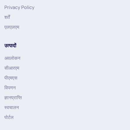
Privacy Policy
शर्तें
एलएलएम
उत्पादों
अवलोकन
सीआरएम
पीएमएस
विपणन
ज्ञानप्राप्ति
स्वचालन
पोर्टल