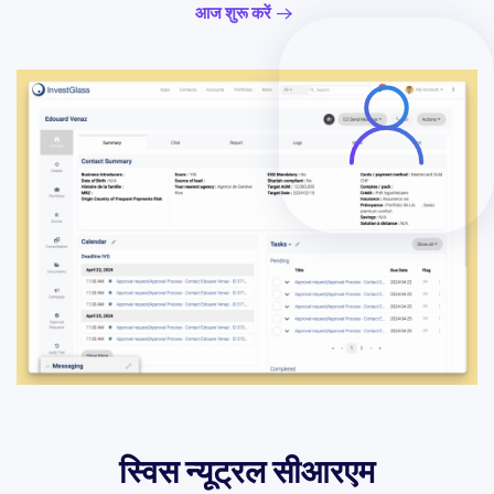
आज शुरू करें
स्विस न्यूट्रल सीआरएम