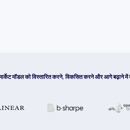
टू-मार्केट मॉडल को विस्तारित करने, विकसित करने और आगे बढ़ाने में म