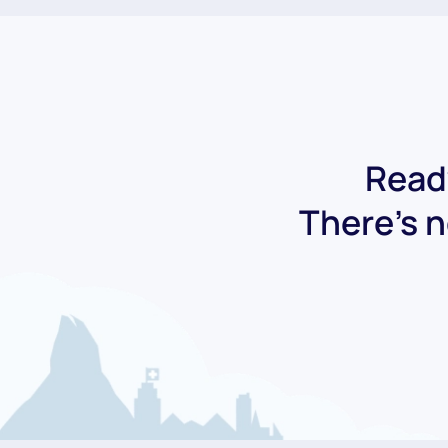
Ready
There's n