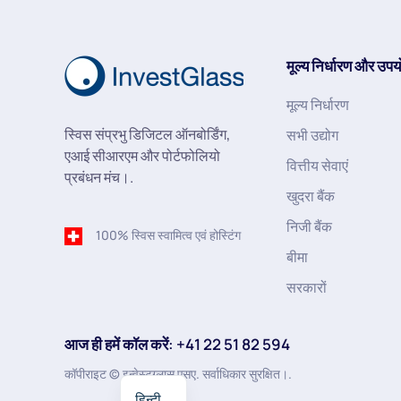
मूल्य निर्धारण और उपय
मूल्य निर्धारण
स्विस संप्रभु डिजिटल ऑनबोर्डिंग,
सभी उद्योग
एआई सीआरएम और पोर्टफोलियो
वित्तीय सेवाएं
प्रबंधन मंच।.
खुदरा बैंक
निजी बैंक
100% स्विस स्वामित्व एवं होस्टिंग
बीमा
सरकारों
आज ही हमें कॉल करें: +41 22 51 82 594
कॉपीराइट © इन्वेस्टग्लास एसए. सर्वाधिकार सुरक्षित।.
हिन्दी