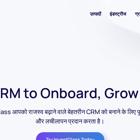
उत्पादों
इंडस्ट्रीज
ग्र
CRM to Onboard, Grow
ss आपको राजस्व बढ़ाने वाले बेहतरीन CRM को बनाने के लिए पूर्
और लचीलापन प्रदान करता है।
Try InvestGlass Today