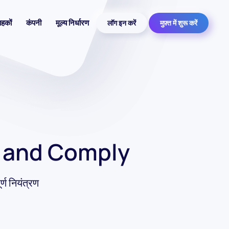
ाहकों
कंपनी
मूल्य निर्धारण
लॉग इन करें
मुफ़्त में शुरू करें
 and Comply
ण नियंत्रण