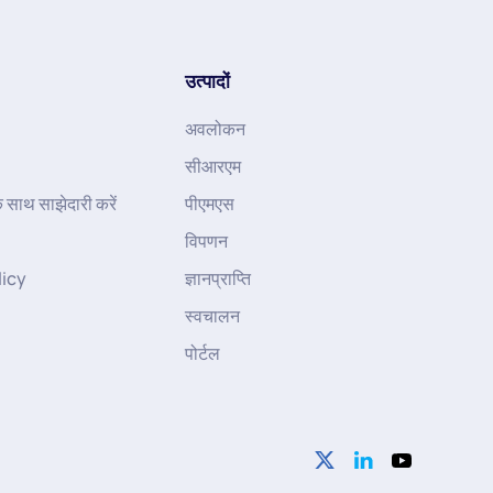
उत्पादों
अवलोकन
सीआरएम
के साथ साझेदारी करें
पीएमएस
विपणन
licy
ज्ञानप्राप्ति
स्वचालन
पोर्टल