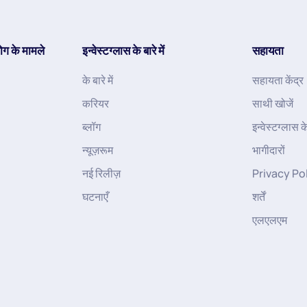
ोग के मामले
इन्वेस्टग्लास के बारे में
सहायता
के बारे में
सहायता केंद्र
करियर
साथी खोजें
ब्लॉग
इन्वेस्टग्लास 
न्यूज़रूम
भागीदारों
नई रिलीज़
Privacy Po
घटनाएँ
शर्तें
एलएलएम