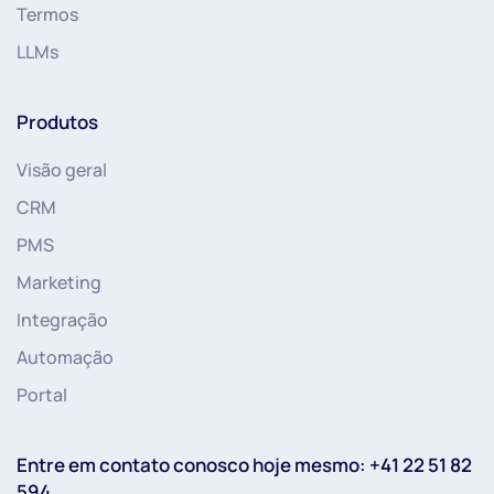
Termos
LLMs
Produtos
Visão geral
CRM
PMS
Marketing
Integração
Automação
Portal
Entre em contato conosco hoje mesmo: +41 22 51 82
594