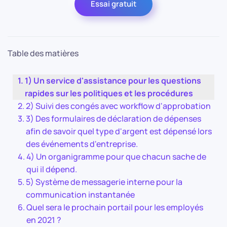
Essai gratuit
Table des matières
1) Un service d'assistance pour les questions
rapides sur les politiques et les procédures
2) Suivi des congés avec workflow d'approbation
3) Des formulaires de déclaration de dépenses
afin de savoir quel type d'argent est dépensé lors
des événements d'entreprise.
4) Un organigramme pour que chacun sache de
qui il dépend.
5) Système de messagerie interne pour la
communication instantanée
Quel sera le prochain portail pour les employés
en 2021 ?