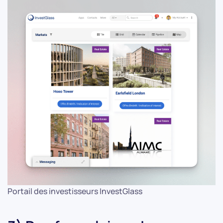
Portail des investisseurs InvestGlass