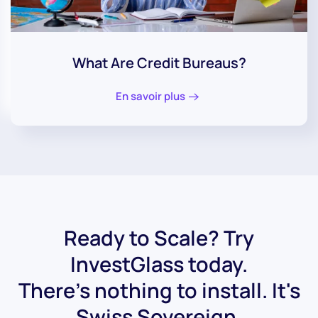
What Are Credit Bureaus?
En savoir plus
Ready to Scale? Try
InvestGlass today.
There's nothing to install. It's
Swiss Sovereign.