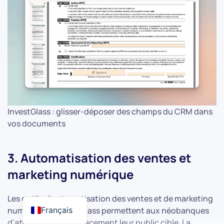
InvestGlass : glisser-déposer des champs du CRM dans
vos documents
3. Automatisation des ventes et
marketing numérique
Les outils d'automatisation des ventes et de marketing
Français
numérique d'InvestGlass permettent aux néobanques
d'atteindre plus efficacement leur public cible. La