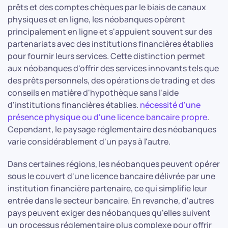
prêts et des comptes chèques par le biais de canaux
physiques et en ligne, les néobanques opèrent
principalement en ligne et s'appuient souvent sur des
partenariats avec des institutions financières établies
pour fournir leurs services. Cette distinction permet
aux néobanques d'offrir des services innovants tels que
des prêts personnels, des opérations de trading et des
conseils en matière d'hypothèque sans l'aide
d'institutions financières établies.
nécessité d'une
présence physique ou d'une licence bancaire propre
.
Cependant, le paysage réglementaire des néobanques
varie considérablement d'un pays à l'autre.
Dans certaines régions, les néobanques peuvent opérer
sous le couvert d'une licence bancaire délivrée par une
institution financière partenaire, ce qui simplifie leur
entrée dans le secteur bancaire. En revanche, d'autres
pays peuvent exiger des néobanques qu'elles suivent
un processus réglementaire plus complexe pour offrir