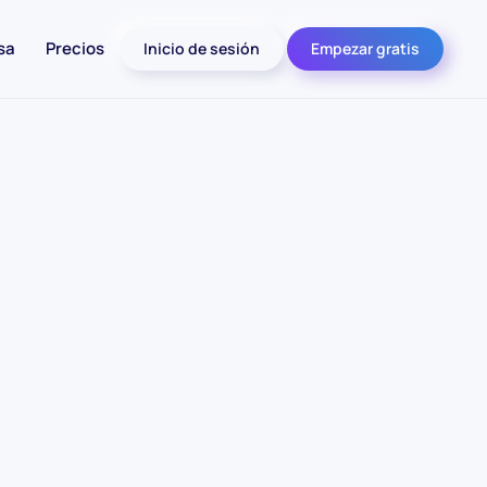
sa
Precios
Inicio de sesión
Empezar gratis