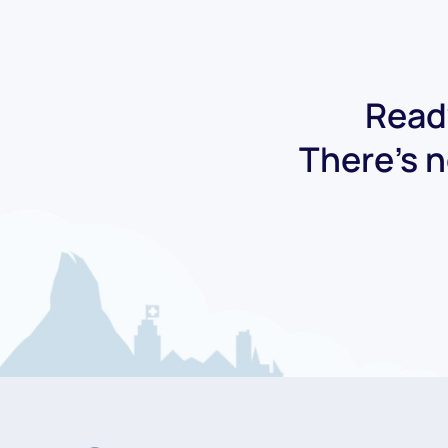
Ready
There's n