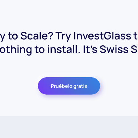
 to Scale? Try InvestGlass 
othing to install. It's Swiss 
Pruébelo gratis