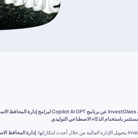
علن شركة InvestGlass عن برنامج Copilot AI GPT لبرامج إدا
ستثمر باستخدام الذكاء الاصطناعي التوليدي
إدارة المحافظ الاس