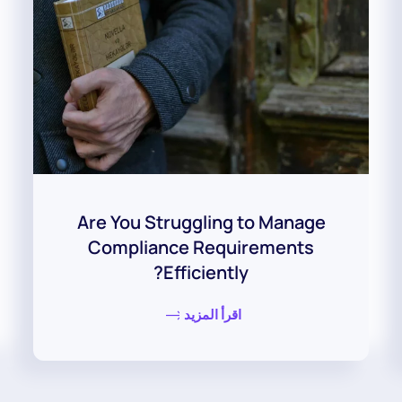
Are You Struggling to Manage
Compliance Requirements
Efficiently?
اقرأ المزيد