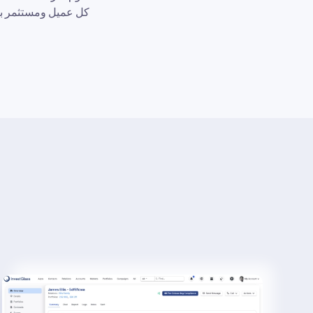
كل عميل ومستثمر باس