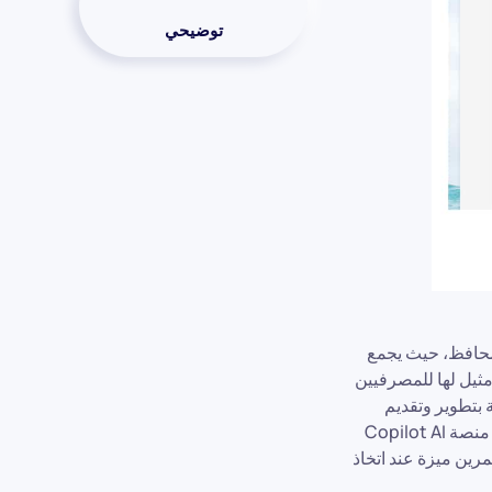
توضيحي
برمجيات إدارة المحافظ، حيث يجمع
مثيل لها للمصرفيين
 بتطوير وتقديم
توصيات استثمارية مخصصة مصممة خصيصًا لتلبية احتياجات كل مستثمر على حدة. ستتمكن منصة Copilot AI
ثمرين ميزة عند اتخاذ