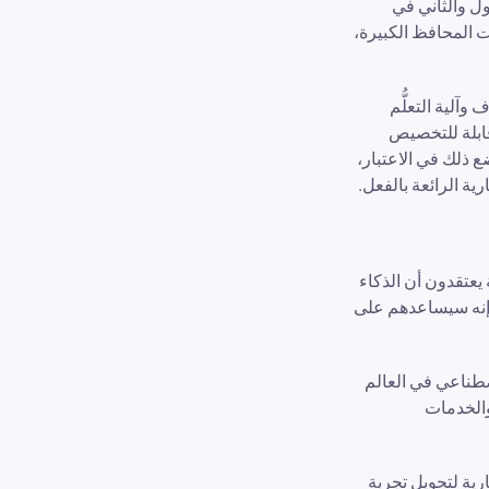
ك من المستويين الأول والثاني في
ت المحافظ الكبيرة،
آلية التعلُّم
دام وأدوات قابلة للتخصيص
ع ذلك في الاعتبار،
 أن الغالبية يعتقدون أن الذكاء
تكنولوجيا المعلومات إنه سيساعدهم على
بالذكاء الاصطناعي في العالم
والخدمات
ستثمارية لتحويل تجربة