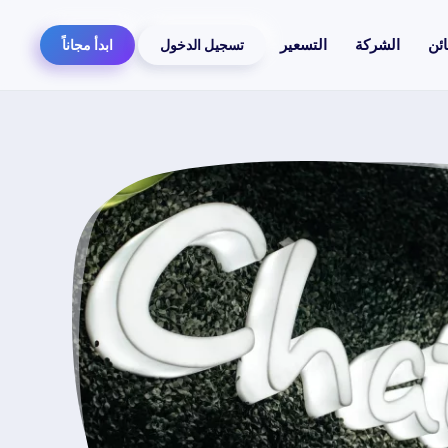
ائن
الشركة
التسعير
تسجيل الدخول
ابدأ مجاناً