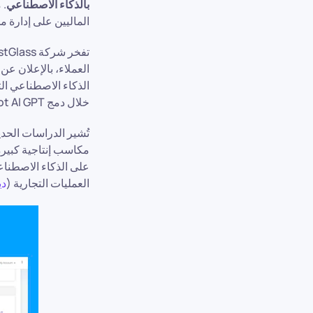
بالذكاء الاصطناعي
. 
الماليين على إدارة 
العملاء، بالإعلان ع
الذكاء الاصطناعي ال
خلال دمج Copilot AI GPT، يمكن للمستشارين تحسين الاستثمارات بسلاسة وتعزيز العلاقات مع المستثمرين.
تُشير الدراسات الحد
العمليات التجارية (
ديل