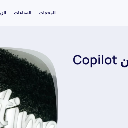
المنتجات
الصناعات
الزب
إنفست جلاس تعلن عن Copilot