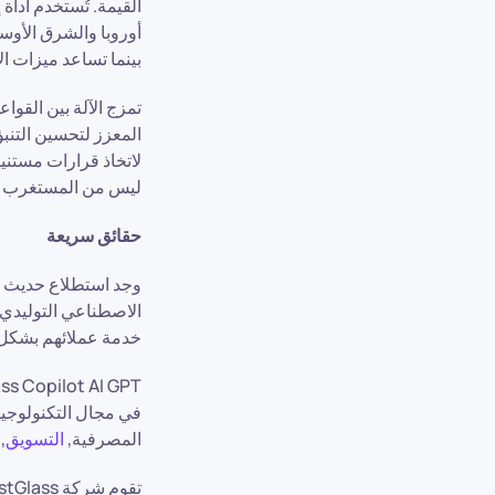
أوروبا والشرق الأوسط
بينما تساعد ميزات ال
تمزج الآلة بين القوا
لاتخاذ قرارات مستنير
ليس من المستغرب أن يتم تقديم Copilot AI GPT كإضافة إلى منصة إد
حقائق سريعة
خدمة عملائهم بشكل
في مجال التكنولوجيا
المصرفية,
التسويق
,