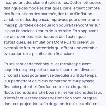
incorporant des éléments aléatoires. Cette méthode se
distingue des modèles statiques, car elle tient compte
des fluctuations des marchés, des taux d'inflation
variables et des dépenses imprévues pour donner une
image plus fidèle de ce que l'on pourrait rencontrer sur
le plan financier au cours de la retraite. En s'appuyant
sur des données historiques et des techniques
statistiques, les simulations Monte Carlo créent un
éventail de futurs potentiels qui offrent une véritable
évaluation de la planification financière.
En utilisant cette technique, les retraités peuvent
acquérir des perspectives sur la façon dont diverses
circonstances pourraient se dérouler au fil du temps,
leur permettant de mieux comprendre leur paysage
financier potentiel. Des facteurs clés tels que les
fluctuations du marché boursier, les variations des taux
d'intérêt et les tendances de l'inflation sont intégrés
dans ces projections afin de garantir qu'elles reflètent