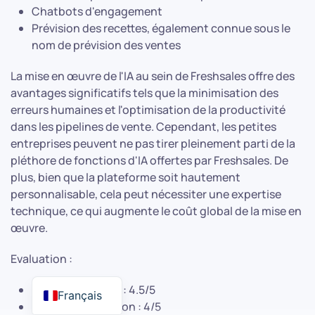
Chatbots d'engagement
Prévision des recettes, également connue sous le
nom de prévision des ventes
La mise en œuvre de l'IA au sein de Freshsales offre des
avantages significatifs tels que la minimisation des
erreurs humaines et l'optimisation de la productivité
dans les pipelines de vente. Cependant, les petites
entreprises peuvent ne pas tirer pleinement parti de la
pléthore de fonctions d'IA offertes par Freshsales. De
plus, bien que la plateforme soit hautement
personnalisable, cela peut nécessiter une expertise
technique, ce qui augmente le coût global de la mise en
œuvre.
Evaluation :
Caractéristiques : 4.5/5
Français
Facilité d'utilisation : 4/5