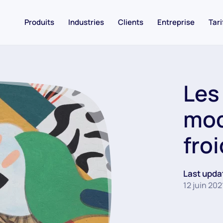
Produits
Industries
Clients
Entreprise
Tari
Les
mod
fro
Last upda
12 juin 202