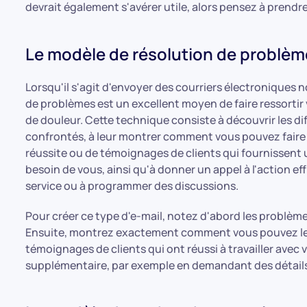
devrait également s'avérer utile, alors pensez à prendre
Le modèle de résolution de problè
Lorsqu'il s'agit d'envoyer des courriers électroniques no
de problèmes est un excellent moyen de faire ressortir
de douleur. Cette technique consiste à découvrir les dif
confrontés, à leur montrer comment vous pouvez faire pa
réussite ou de témoignages de clients qui fournissent un
besoin de vous, ainsi qu'à donner un appel à l'action effic
service ou à programmer des discussions.
Pour créer ce type d'e-mail, notez d'abord les problèm
Ensuite, montrez exactement comment vous pouvez les 
témoignages de clients qui ont réussi à travailler av
supplémentaire, par exemple en demandant des détails 