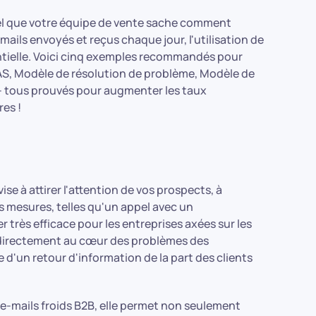
tiel que votre équipe de vente sache comment
mails envoyés et reçus chaque jour, l'utilisation de
entielle. Voici cinq exemples recommandés pour
AS, Modèle de résolution de problème, Modèle de
 - tous prouvés pour augmenter les taux
res !
se à attirer l'attention de vos prospects, à
es mesures, telles qu'un appel avec un
très efficace pour les entreprises axées sur les
r directement au cœur des problèmes des
d'un retour d'information de la part des clients
d'e-mails froids B2B, elle permet non seulement