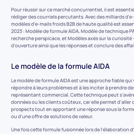
Pour réussir sur ce marché concurrentiel, il est essen
rédiger des courriels percutants. Avec des milliards d'e-
modèles d'e-mails froids B2B de haute qualité est ess
2023 : Modèle de formule AIDA, Modèle de technique P
recherche perspicace, et Modèles axés sur la curiosité
d'ouverture ainsi que les réponses et conclure des affai
Le modèle de la formule AIDA
Le modèle de formule AIDA est une approche fiable qui vi
répondre à leurs problèmes et à les inciter à prendre d
représentant commercial. Cette technique peut s'avérer 
données ou les clients coûteux, car elle permet d'alle
prospects tout en apportant une réponse sous la forme 
ou d'une offre de solutions de valeur.
Une fois cette formule fusionnée lors de l'élaboration 