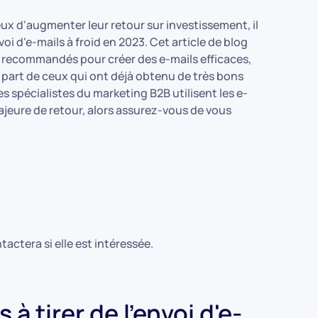
eux d'augmenter leur retour sur investissement, il
oi d'e-mails à froid en 2023. Cet article de blog
s recommandés pour créer des e-mails efficaces,
a part de ceux qui ont déjà obtenu de très bons
 spécialistes du marketing B2B utilisent les e-
jeure de retour, alors assurez-vous de vous
tactera si elle est intéressée.
 tirer de l'envoi d'e-