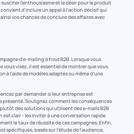
e susciter l'enthousiasme et le désir pour le produit
l convient d'inclure un appel à l'action décisif qui
 ainsi vos chances de conclure des affaires avec
campagne d'e-mailing à froid B2B. Lorsque vous
 vous visez, il est essentiel de montrer que vous
ion à l'aide de modèles adaptés ou même d'une
encez par demander si leur entreprise est
lème présenté. Soulignez comment les conséquences
plutôt des solutions qui utilisent des e-mails B2B
 est clair - les inviter à une conversation rapide
ement le taux de réussite de ces campagnes. Enfin,
roid spécifiques, basés sur l'étude de l'audience,