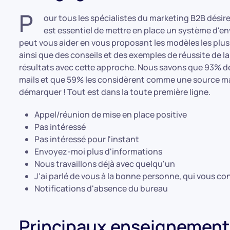
P
our tous les spécialistes du marketing B2B désir
est essentiel de mettre en place un système d'env
peut vous aider en vous proposant les modèles les plu
ainsi que des conseils et des exemples de réussite de l
résultats avec cette approche. Nous savons que 93% des
mails et que 59% les considèrent comme une source ma
démarquer ! Tout est dans la toute première ligne.
Appel/réunion de mise en place positive
Pas intéressé
Pas intéressé pour l'instant
Envoyez-moi plus d'informations
Nous travaillons déjà avec quelqu'un
J'ai parlé de vous à la bonne personne, qui vous con
Notifications d'absence du bureau
Principaux enseignements à