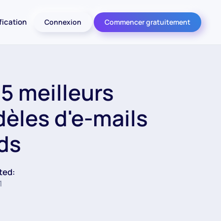
fication
Connexion
Commencer gratuitement
 5 meilleurs
èles d'e-mails
ids
ted:
1