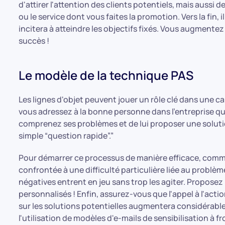
d'attirer l'attention des clients potentiels, mais aussi d
ou le service dont vous faites la promotion. Vers la fin, i
incitera à atteindre les objectifs fixés. Vous augmentez
succès !
Le modèle de la technique PAS
Les lignes d'objet peuvent jouer un rôle clé dans une 
vous adressez à la bonne personne dans l'entreprise que
comprenez ses problèmes et de lui proposer une solut
simple “question rapide”.”
Pour démarrer ce processus de manière efficace, comm
confrontée à une difficulté particulière liée au prob
négatives entrent en jeu sans trop les agiter. Proposez 
personnalisés ! Enfin, assurez-vous que l'appel à l'action
sur les solutions potentielles augmentera considérabl
l'utilisation de modèles d'e-mails de sensibilisation à f