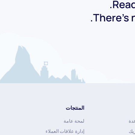
Read
There's n
المنتجات
دة
لمحة عامة
يك
إدارة علاقات العملاء