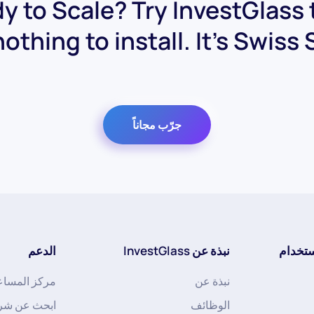
y to Scale? Try InvestGlass 
othing to install. It's Swiss 
جرّب مجاناً
ستخدام
نبذة عن InvestGlass
الدعم
نبذة عن
مركز المساع
الوظائف
ابحث عن شر