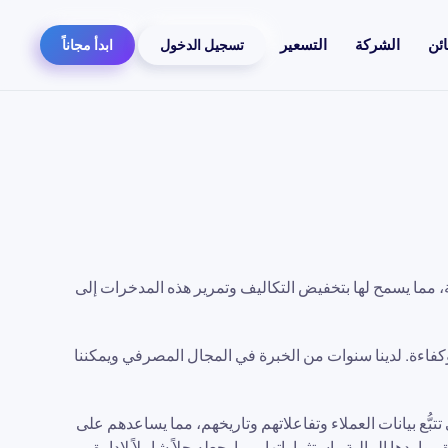
ائن
الشركة
التسعير
تسجيل الدخول
ابدأ مجاناً
ية، مما يسمح لها بتخفيض التكاليف وتمرير هذه المدخرات إلى
 بسرعة وكفاءة. لدينا سنوات من الخبرة في المجال المصرفي ويمكننا
كات على تتبُّع بيانات العملاء وتفاعلاتهم وتاريخهم، مما يساعدهم على
إلى ذلك، يمكن أن يساعد InvestGlass CRM أيضًا الشركات على إدارة مواردها المالية واستثماراتها، مما يجعله حلاً شاملاً لإدارة