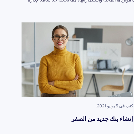
كتب في
5 يونيو 2021
.
إنشاء بنك جديد من الصفر