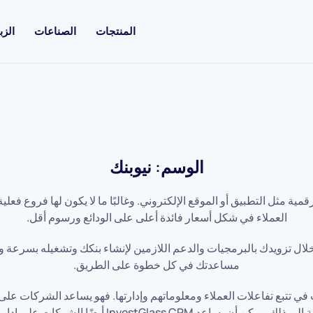
المنتجات
الصناعات
الزب
الوسم:
نيوبنك
ية مثل التطبيق أو الموقع الإلكتروني. وغالبًا ما لا يكون لها فروع فعل
العملاء في شكل أسعار فائدة أعلى على الودائع ورسوم أقل.
بناء بنك جديد من خلال تزويدك بالبرمجيات والدعم اللازمين لإنشاء بنكك وتشغيله
مساعدتك في كل خطوة على الطريق.
ل للشركات التي ترغب في تتبع تفاعلات العملاء ومعلوماتهم وإدارتها. فهو يساعد الشر
فهم عملائهم بشكل أفضل وتحسين خدمة العملاء. بالإضافة 