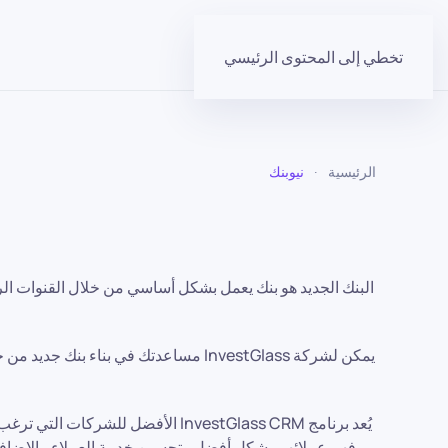
تخطي إلى المحتوى الرئيسي
الرئيسية
نيوبنك
البنك الجديد هو بنك يعمل بشكل أساسي من خلال القنوات الرقم
يمكن لشركة InvestGlass مساعدتك في 
يُعد برنامج InvestGlass CRM الأفض