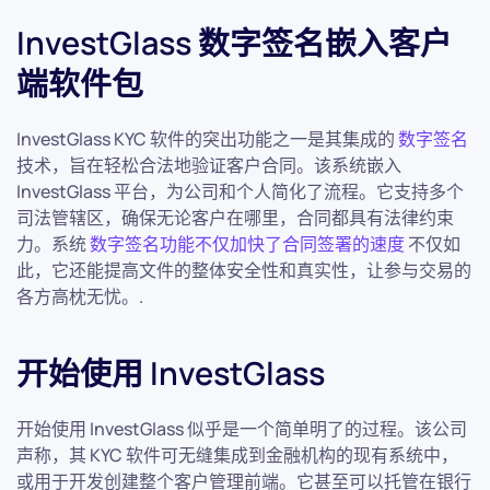
InvestGlass 数字签名嵌入客户
端软件包
InvestGlass KYC 软件的突出功能之一是其集成的
数字签名
技术，旨在轻松合法地验证客户合同。该系统嵌入
InvestGlass 平台，为公司和个人简化了流程。它支持多个
司法管辖区，确保无论客户在哪里，合同都具有法律约束
力。系统
数字签名功能不仅加快了合同签署的速度
不仅如
此，它还能提高文件的整体安全性和真实性，让参与交易的
各方高枕无忧。.
开始使用 InvestGlass
开始使用 InvestGlass 似乎是一个简单明了的过程。该公司
声称，其 KYC 软件可无缝集成到金融机构的现有系统中，
或用于开发创建整个客户管理前端。它甚至可以托管在银行