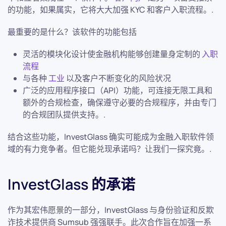
的功能，如果属实，它将大大加强 KYC 和客户入职流程。.
最重要的是什么？该软件的功能包括
灵活的模块化设计使金融机构能够创建量身定制的
入职
流程
与各种
工业
以及客户不断变化的风险状况
广泛的应用程序接口（API）功能，可连接无限工具和
额外的合规检查，确保遵守必要的合规程序，并由专门
的合规团队提供支持。.
结合这些功能，InvestGlass 确实可能成为金融入职软件领
域的有力竞争者。但它能兑现承诺吗？让我们一探究竟。.
InvestGlass 的承诺
作为其宏伟愿景的一部分，InvestGlass 与身份验证和反欺
诈技术提供商 Sumsub 强强联手。此次合作旨在加强一系