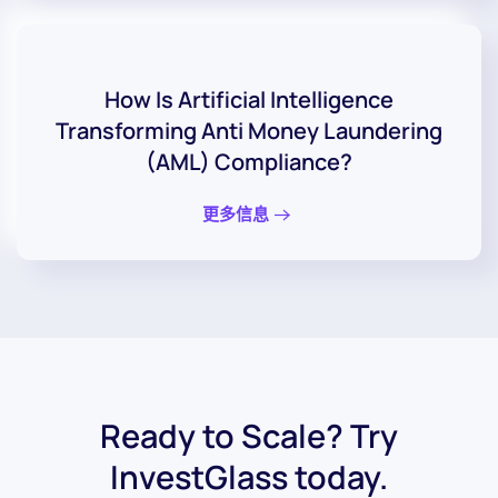
How Is Artificial Intelligence
Transforming Anti Money Laundering
(AML) Compliance?
更多信息
Ready to Scale? Try
InvestGlass today.