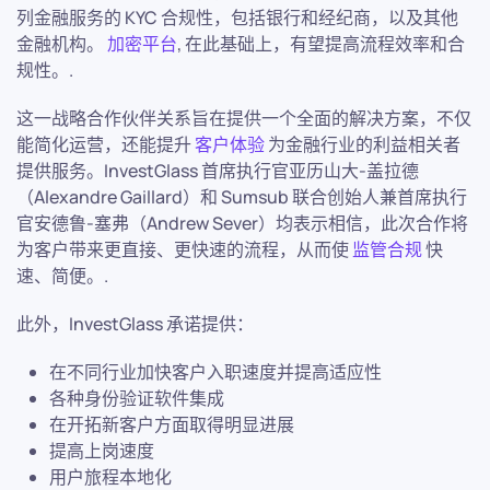
列金融服务的 KYC 合规性，包括银行和经纪商，以及其他
金融机构。
加密平台
, 在此基础上，有望提高流程效率和合
规性。.
这一战略合作伙伴关系旨在提供一个全面的解决方案，不仅
能简化运营，还能提升
客户体验
为金融行业的利益相关者
提供服务。InvestGlass 首席执行官亚历山大-盖拉德
（Alexandre Gaillard）和 Sumsub 联合创始人兼首席执行
官安德鲁-塞弗（Andrew Sever）均表示相信，此次合作将
为客户带来更直接、更快速的流程，从而使
监管合规
快
速、简便。.
此外，InvestGlass 承诺提供：
在不同行业加快客户入职速度并提高适应性
各种身份验证软件集成
在开拓新客户方面取得明显进展
提高上岗速度
用户旅程本地化