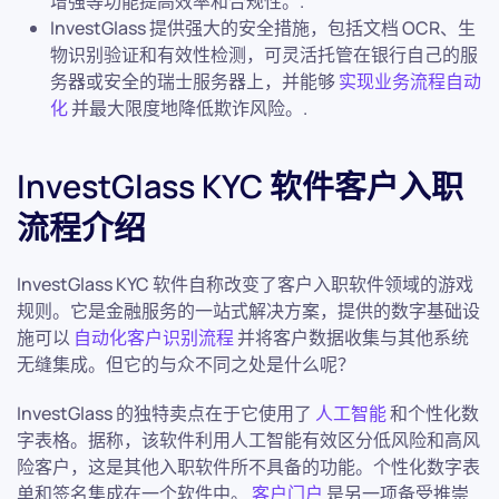
增强等功能提高效率和合规性。.
InvestGlass 提供强大的安全措施，包括文档 OCR、生
物识别验证和有效性检测，可灵活托管在银行自己的服
务器或安全的瑞士服务器上，并能够
实现业务流程自动
化
并最大限度地降低欺诈风险。.
InvestGlass KYC 软件客户入职
流程介绍
InvestGlass KYC 软件自称改变了客户入职软件领域的游戏
规则。它是金融服务的一站式解决方案，提供的数字基础设
施可以
自动化客户识别流程
并将客户数据收集与其他系统
无缝集成。但它的与众不同之处是什么呢？
InvestGlass 的独特卖点在于它使用了
人工智能
和个性化数
字表格。据称，该软件利用人工智能有效区分低风险和高风
险客户，这是其他入职软件所不具备的功能。个性化数字表
单和签名集成在一个软件中。
客户门户
是另一项备受推崇