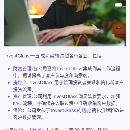
InvestGlass 一直
成功实施
跨越各行各业，包括
财富管理
:各公司已将 InvestGlass 集成到其工作流程
中，据说提高了客户参与度和满意度。.
房地产
:InvestGlass 用于管理投资者关系和简化新客户
投资流程。.
资产管理
:公司利用 InvestGlass 满足监管要求，加强
KYC 流程，并确保在入职过程中准确收集客户数据。.
保险：公司受益于
InvestGlass 的功能
简化流程和改进
客户数据管理。.
财务顾问、,
经纪公司
, 目前，已有 80 多家公司利用