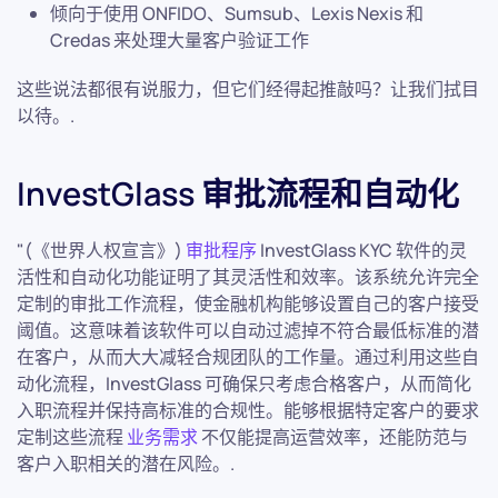
倾向于使用 ONFIDO、Sumsub、Lexis Nexis 和
Credas 来处理大量客户验证工作
这些说法都很有说服力，但它们经得起推敲吗？让我们拭目
以待。.
InvestGlass 审批流程和自动化
"(《世界人权宣言》)
审批程序
InvestGlass KYC 软件的灵
活性和自动化功能证明了其灵活性和效率。该系统允许完全
定制的审批工作流程，使金融机构能够设置自己的客户接受
阈值。这意味着该软件可以自动过滤掉不符合最低标准的潜
在客户，从而大大减轻合规团队的工作量。通过利用这些自
动化流程，InvestGlass 可确保只考虑合格客户，从而简化
入职流程并保持高标准的合规性。能够根据特定客户的要求
定制这些流程
业务需求
不仅能提高运营效率，还能防范与
客户入职相关的潜在风险。.