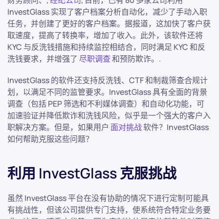
InvestGlass 实现了客户档案分析自动化，减少了手动入职
任务，并创建了更好的客户档案。据报道，这加快了客户获
取速度，提高了转换率，增加了收入。此外，该软件还将
KYC 与反洗钱措施和持续监控相结合，同时满足 KYC 和反
洗钱要求，并增强了
尽职调查
和预防欺诈。.
InvestGlass 的软件还支持反洗钱、CTF 和制裁筛查合规计
划，以满足不同的监管要求。InvestGlass 具有全面的背景
调查（包括 PEP 筛选和不利媒体调查）和自动化功能，可
加速验证并降低欺诈和洗钱风险，似乎是一个强大的客户入
职解决方案。但是，如果用户
面对挑战
软件？InvestGlass
如何帮助克服这些问题？
利用 InvestGlass 克服挑战
虽然 InvestGlass 平台在没有协助的情况下进行定制可能具
有挑战性，但该公司提供专门支持，使系统符合特定业务要