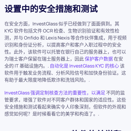
设置中的安全措施和测试
在安全方面，InvestGlass 似乎已经做到了面面俱到。其
KYC 软件包括文件 OCR 检查、生物识别验证和有效性检
测，并与 Onfido 和 Lexis Nexis 等合作伙伴集成，用于视频
识别和身份证分析，以提高客户和客户入职过程中的安全
性。此外，该软件可以托管在银行自己的服务器上，也可以
为瑞士客户保留在瑞士服务器上，因此
保护客户数据
在安
全的 IT 基础设施内。.
自动化是 InvestGlass KYC 的核心
该
软件用于触发业务流程、分析风险信号和加快身份验证。这
有助于最大限度地降低欺诈和洗钱风险。.
InvestGlass 强调定制核查方法的重要性，以满足
不同的监
管要求，增强了软件对不同客户群体和国家的适应性。这些
安全措施和测试看起来确实令人印象深刻，但软件的外观和
感觉如何呢？是时候看看它的美学和构造了。.