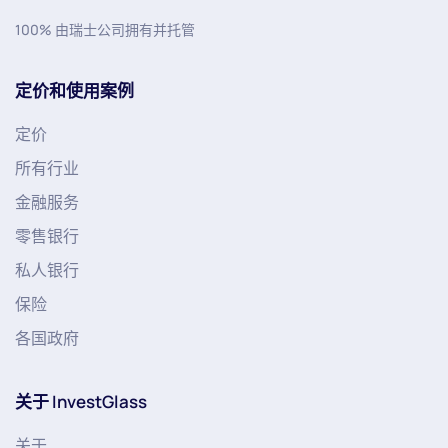
100% 由瑞士公司拥有并托管
定价和使用案例
定价
所有行业
金融服务
零售银行
私人银行
保险
各国政府
关于 InvestGlass
关于