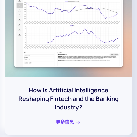
How Is Artificial Intelligence
Reshaping Fintech and the Banking
Industry?
更多信息