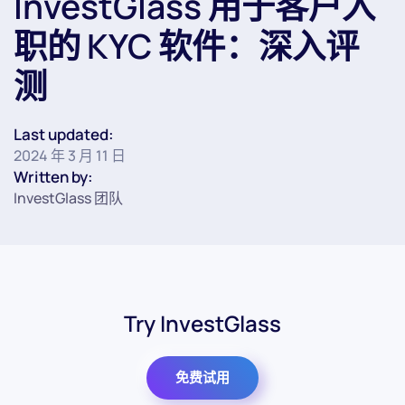
InvestGlass 用于客户入
职的 KYC 软件：深入评
测
Last updated:
2024 年 3 月 11 日
Written by:
InvestGlass 团队
Try InvestGlass
免费试用