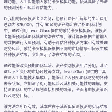
理功能。人工智能融入蒙特卡罗模拟功能，使其具备了先进
的预测分析和风险评估能力。.
以我们的假设投资者 2 为例，他预计退休后每年的生活费用
总额为 $75,000，并有 90% 的资产绑定在合格退休计划
中。通过利用 InvestGlass 提供的蒙特卡罗模拟器，该投资
者能够预测其退休储蓄的潜在结果。该计算器根据当前输入
的数据进行大量预测，有助于评估各种投资方案和有效处理
财务风险。蒙特卡罗模拟器根据不同的市场情景和假设生成
各种投资结果，突出显示了潜在结果的范围。.
通过能够改变预期退休年龄、资产类别投资组合分配，甚至
适应不断变化的市场环境等参数，InvestGlass 提供的工具
在与人工智能技术集成后，能够让个人预见退休财务的各种
未来状况。它加深了对可能风险及其相关可能性的理解，支
持与退休后的生活规划直接相关的决策，全面考虑投资策略
以及财务目标。.
该方法之所以有效，其本质在于其近似值与投资的实际结果