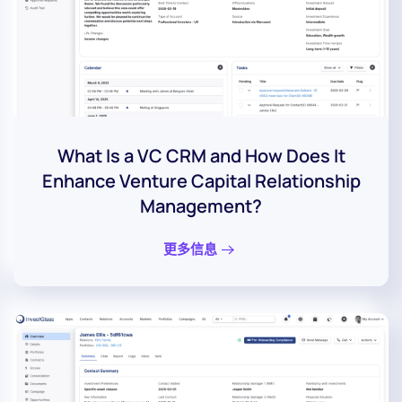
What Is a VC CRM and How Does It
Enhance Venture Capital Relationship
Management?
更多信息