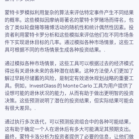
蒙特卡罗模拟利用复杂的算法来评估特定事件产生不同结果
的概率。这些模拟因摩纳哥著名的蒙特卡罗赌场而得名，包
含了类似轮盘赌等赌博活动的随机性和统计偶然性因素。投
资者利用蒙特卡罗分析和这些模拟来评估他们在不同市场条
件下实现退休目标的几率。通过模拟各种市场情景，这些工
具可根据不同的市场情景生成各种投资结果。.
通过模拟各种市场情景，这些工具可以根据过去的经济模式
得出有关退休未来的各种潜在结果。这种方法使人们更加了
解过早耗尽储蓄的风险，是制定有效退休规划战略的重要工
具。例如，InvestGlass 的 Monte Carlo 工具为用户提供了
设想可能的退休状况的能力，从而有助于做出更明智的投资
决策。这些预测说明了潜在的投资结果，但实际结果可能会
有很大差异。.
通过执行多次迭代，可以预测投资组合中的各种可能结果，
这有助于确定一个人在退休后有多大可能满足其预期支出。
最终，蒙特卡洛分析为投资者提供了必要的信息，让他们做