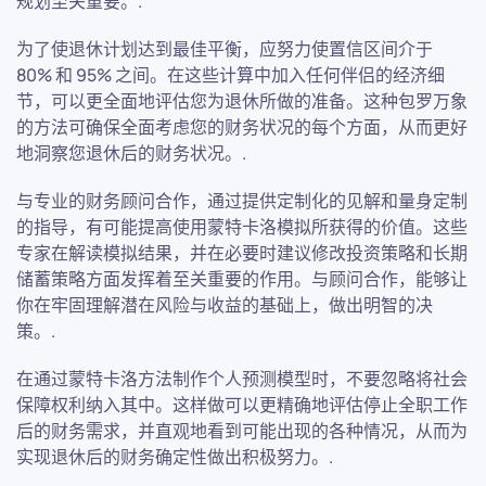
规划至关重要。.
为了使退休计划达到最佳平衡，应努力使置信区间介于
80% 和 95% 之间。在这些计算中加入任何伴侣的经济细
节，可以更全面地评估您为退休所做的准备。这种包罗万象
的方法可确保全面考虑您的财务状况的每个方面，从而更好
地洞察您退休后的财务状况。.
与专业的财务顾问合作，通过提供定制化的见解和量身定制
的指导，有可能提高使用蒙特卡洛模拟所获得的价值。这些
专家在解读模拟结果，并在必要时建议修改投资策略和长期
储蓄策略方面发挥着至关重要的作用。与顾问合作，能够让
你在牢固理解潜在风险与收益的基础上，做出明智的决
策。.
在通过蒙特卡洛方法制作个人预测模型时，不要忽略将社会
保障权利纳入其中。这样做可以更精确地评估停止全职工作
后的财务需求，并直观地看到可能出现的各种情况，从而为
实现退休后的财务确定性做出积极努力。.