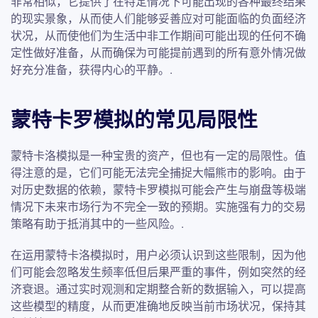
非常相似，它提供了在特定情况下可能出现的各种最终结果
的现实景象，从而使人们能够妥善应对可能面临的负面经济
状况，从而使他们为生活中非工作期间可能出现的任何不确
定性做好准备，从而确保为可能提前遇到的所有意外情况做
好充分准备，获得内心的平静。.
蒙特卡罗模拟的常见局限性
蒙特卡洛模拟是一种宝贵的资产，但也有一定的局限性。值
得注意的是，它们可能无法完全捕捉大幅熊市的影响。由于
对历史数据的依赖，蒙特卡罗模拟可能会产生与崩盘等极端
情况下未来市场行为不完全一致的预期。实施强有力的交易
策略有助于抵消其中的一些风险。.
在运用蒙特卡洛模拟时，用户必须认识到这些限制，因为他
们可能会忽略发生频率低但后果严重的事件，例如突然的经
济衰退。通过实时观测和定期整合新的数据输入，可以提高
这些模型的精度，从而更准确地反映当前市场状况，保持其