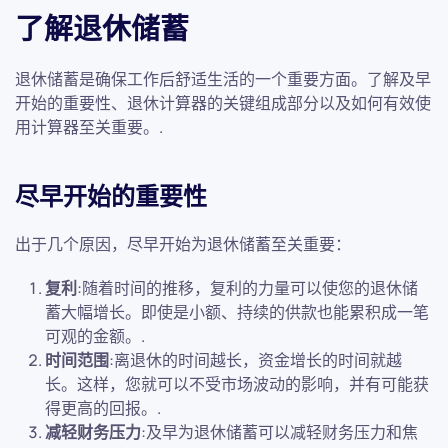
了解退休储蓄
退休储蓄是确保工作后舒适生活的一个重要方面。了解及早
开始的重要性、退休计算器的关键组成部分以及如何有效使
用计算器至关重要。.
尽早开始的重要性
出于几个原因，尽早开始为退休储蓄至关重要：
复利
:随着时间的推移，复利的力量可以使您的退休储
蓄大幅增长。即使是小额、持续的供款也能累积成一笔
可观的金额。.
时间范围
:离退休的时间越长，资金增长的时间就越
长。这样，您就可以不受市场波动的影响，并有可能获
得更高的回报。.
减轻财务压力
:及早为退休储蓄可以减轻财务压力和焦