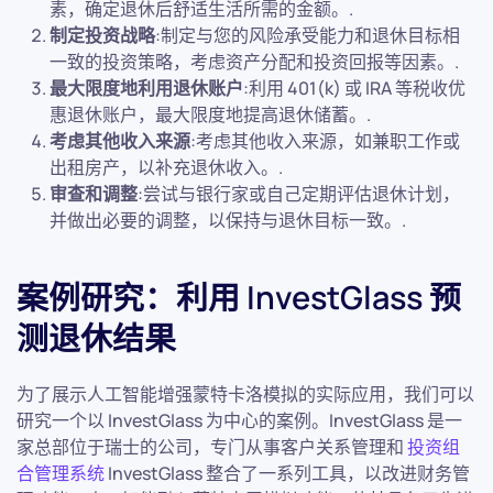
素，确定退休后舒适生活所需的金额。.
制定投资战略
:制定与您的风险承受能力和退休目标相
一致的投资策略，考虑资产分配和投资回报等因素。.
最大限度地利用退休账户
:利用 401(k) 或 IRA 等税收优
惠退休账户，最大限度地提高退休储蓄。.
考虑其他收入来源
:考虑其他收入来源，如兼职工作或
出租房产，以补充退休收入。.
审查和调整
:尝试与银行家或自己定期评估退休计划，
并做出必要的调整，以保持与退休目标一致。.
案例研究：利用 InvestGlass 预
测退休结果
为了展示人工智能增强蒙特卡洛模拟的实际应用，我们可以
研究一个以 InvestGlass 为中心的案例。InvestGlass 是一
家总部位于瑞士的公司，专门从事客户关系管理和
投资组
合管理系统
InvestGlass 整合了一系列工具，以改进财务管