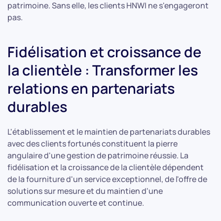
patrimoine. Sans elle, les clients HNWI ne s'engageront
pas.
Fidélisation et croissance de
la clientèle : Transformer les
relations en partenariats
durables
L'établissement et le maintien de partenariats durables
avec des clients fortunés constituent la pierre
angulaire d'une gestion de patrimoine réussie. La
fidélisation et la croissance de la clientèle dépendent
de la fourniture d'un service exceptionnel, de l'offre de
solutions sur mesure et du maintien d'une
communication ouverte et continue.