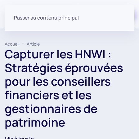
Commencer gratuitement
Passer au contenu principal
Accueil
Article
Capturer les HNWI :
Stratégies éprouvées
pour les conseillers
financiers et les
gestionnaires de
patrimoine
Mis à jour le