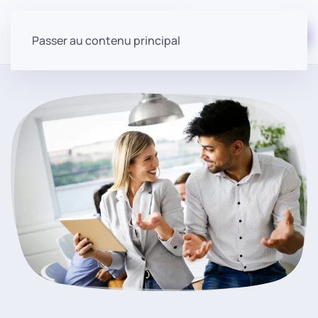
Commencer gratuitement
Passer au contenu principal