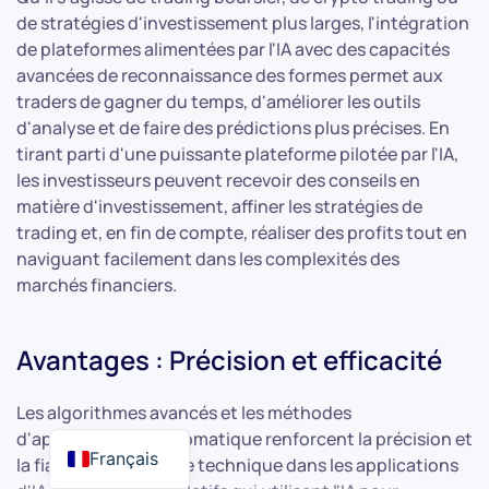
de stratégies d'investissement plus larges, l'intégration
de plateformes alimentées par l'IA avec des capacités
avancées de reconnaissance des formes permet aux
traders de gagner du temps, d'améliorer les outils
d'analyse et de faire des prédictions plus précises. En
tirant parti d'une puissante plateforme pilotée par l'IA,
les investisseurs peuvent recevoir des conseils en
matière d'investissement, affiner les stratégies de
trading et, en fin de compte, réaliser des profits tout en
naviguant facilement dans les complexités des
marchés financiers.
Avantages : Précision et efficacité
Les algorithmes avancés et les méthodes
d'apprentissage automatique renforcent la précision et
Français
la fiabilité de l'analyse technique dans les applications