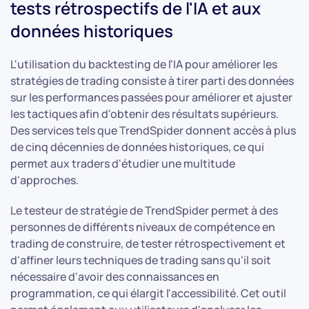
tests rétrospectifs de l'IA et aux
données historiques
L'utilisation du backtesting de l'IA pour améliorer les
stratégies de trading consiste à tirer parti des données
sur les performances passées pour améliorer et ajuster
les tactiques afin d'obtenir des résultats supérieurs.
Des services tels que TrendSpider donnent accès à plus
de cinq décennies de données historiques, ce qui
permet aux traders d'étudier une multitude
d'approches.
Le testeur de stratégie de TrendSpider permet à des
personnes de différents niveaux de compétence en
trading de construire, de tester rétrospectivement et
d'affiner leurs techniques de trading sans qu'il soit
nécessaire d'avoir des connaissances en
programmation, ce qui élargit l'accessibilité. Cet outil