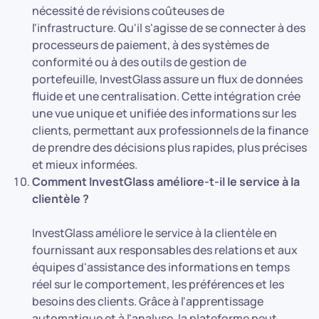
nécessité de révisions coûteuses de
l'infrastructure. Qu'il s'agisse de se connecter à des
processeurs de paiement, à des systèmes de
conformité ou à des outils de gestion de
portefeuille, InvestGlass assure un flux de données
fluide et une centralisation. Cette intégration crée
une vue unique et unifiée des informations sur les
clients, permettant aux professionnels de la finance
de prendre des décisions plus rapides, plus précises
et mieux informées.
Comment InvestGlass améliore-t-il le service à la
clientèle ?
InvestGlass améliore le service à la clientèle en
fournissant aux responsables des relations et aux
équipes d'assistance des informations en temps
réel sur le comportement, les préférences et les
besoins des clients. Grâce à l'apprentissage
automatique et à l'analyse, la plateforme peut