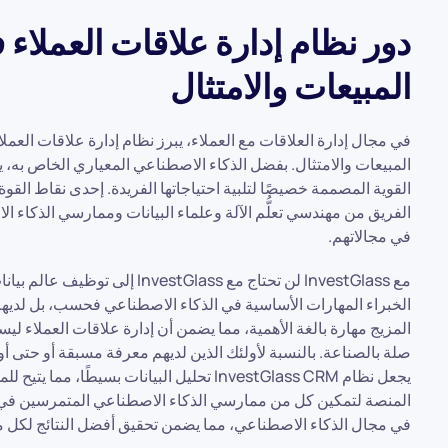
المبيعات والامتثال
المبيعات والامتثال. بفضل الذكاء الاصطناعي المعياري الخاص به،
القوية المصممة خصيصًا لتلبية احتياجاتها الفريدة. إحدى نقاط القو
الفريق من مهندسي تعلُّم الآلة وعلماء البيانات وممارسي الذكا
في مجالاتهم.
مع InvestGlass لن تحتاج مع Glass
الخبراء المهارات الأساسية في الذكاء الاصطناعي فحسب، بل لديهم أ
المزيج مهارة بالغة الأهمية، مما يضمن أن إدارة علاقات العملاء ل
صلة بالصناعة. بالنسبة لأولئك الذين لديهم معرفة مسبقة أو حتى أو
يجعل نظام InvestGlass CRM تحليل البيانات ب
المنصة لتمكين كل من ممارسي الذكاء الاصطناعي المتمرسين في م
في مجال الذكاء الاصطناعي، مما يضمن تحقيق أفضل النتائج لكل