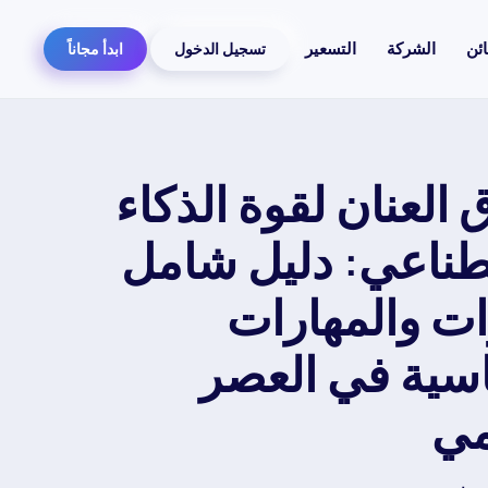
ائن
الشركة
التسعير
تسجيل الدخول
ابدأ مجاناً
 العنان لقوة الذكاء
طناعي: دليل شامل
ات والمهارات
اسية في العصر
مي