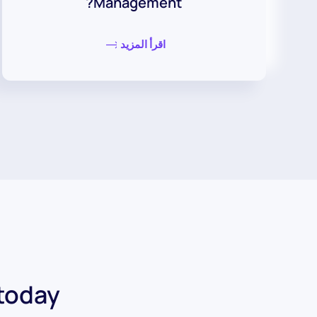
Management?
اقرأ المزيد
today.