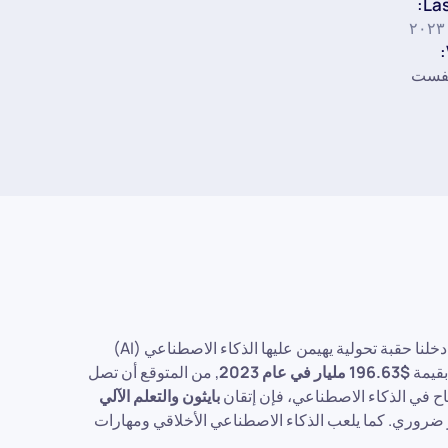
Las
نفست
ي عالمنا الرقمي اليوم، حيث البيانات هي النفط الجديد، دخلنا حقبة تحولية يهيمن عليها الذكاء الاصطناعي (AI)
بقيمة
$196.63 مليار في عام 2023
, من المتوقع أن تصل
جاح في الذكاء الاصطناعي، فإن إتقان
بايثون والتعلم الآلي
ضروري. كما يلعب الذكاء الاصطناعي الأخلاقي ومهارات