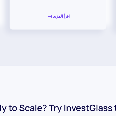
اقرأ المزيد
y to Scale? Try InvestGlass 