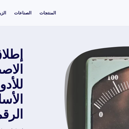
المنتجات
الصناعات
الزب
إطلاق
الاص
للأدو
الأس
الرق