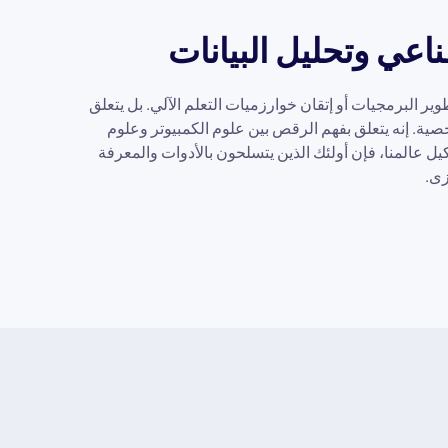
اعي وتحليل البيانات
ر البرمجيات أو إتقان خوارزميات التعلم الآلي. بل يتعلق
خصية. إنه يتعلق بفهم الرقص بين علوم الكمبيوتر وعلوم
يل عالمنا، فإن أولئك الذين يتسلحون بالأدوات والمعرفة
زى.