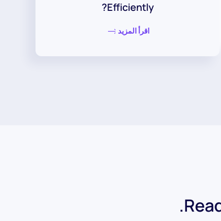
Efficiently?
اقرأ المزيد
Read