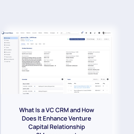
What Is a VC CRM and How
Does It Enhance Venture
Capital Relationship