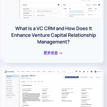
What Is a VC CRM and How Does It
Enhance Venture Capital Relationship
Management?
更多信息