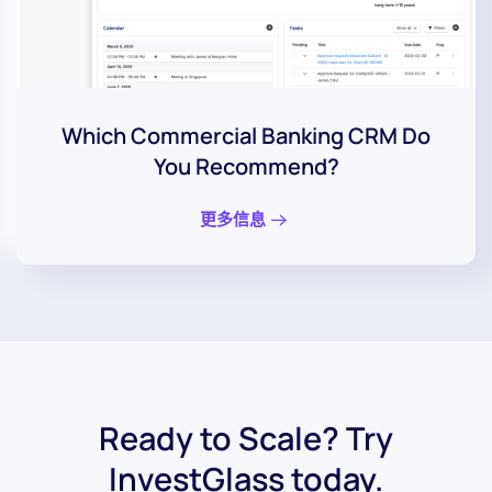
Which Commercial Banking CRM Do
You Recommend?
更多信息
Ready to Scale? Try
InvestGlass today.