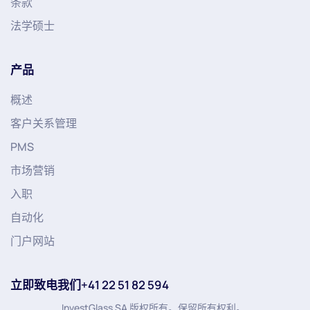
条款
法学硕士
产品
概述
客户关系管理
PMS
市场营销
入职
自动化
门户网站
立即致电我们+41 22 51 82 594
InvestGlass SA 版权所有。保留所有权利。.