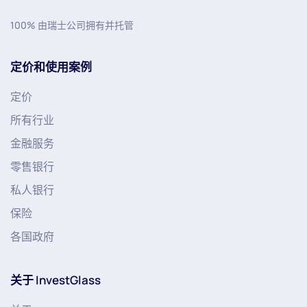
100% 由瑞士公司拥有并托管
定价和使用案例
定价
所有行业
金融服务
零售银行
私人银行
保险
各国政府
关于 InvestGlass