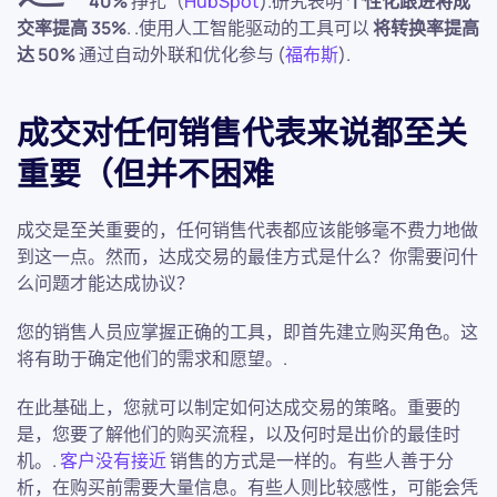
40%
挣扎（
HubSpot
).研究表明
个性化跟进将成
交率提高 35%
. .使用人工智能驱动的工具可以
将转换率提高
达 50%
通过自动外联和优化参与 (
福布斯
).
成交对任何销售代表来说都至关
重要（但并不困难
成交是至关重要的，任何销售代表都应该能够毫不费力地做
到这一点。然而，达成交易的最佳方式是什么？你需要问什
么问题才能达成协议？
您的销售人员应掌握正确的工具，即首先建立购买角色。这
将有助于确定他们的需求和愿望。.
在此基础上，您就可以制定如何达成交易的策略。重要的
是，您要了解他们的购买流程，以及何时是出价的最佳时
机。.
客户没有接近
销售的方式是一样的。有些人善于分
析，在购买前需要大量信息。有些人则比较感性，可能会凭