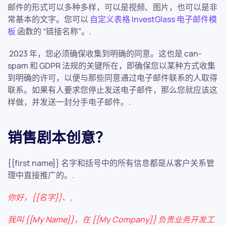
邮件的形式可以多种多样，可以是视频、图片，也可以是非
常基本的文字。您可以
自定义表格 InvestGlass 电子邮件模
板
函数的 “链接名称”。.
2023 年，您必须确保收集到明确的同意。这也是 can-
spam 和 GDPR 法规的关键所在，即确保您以某种方式收集
到明确的许可，以便与那些同意通过电子邮件联系的人取得
联系。如果有人要求您停止发送电子邮件，那么您就应该这
样做，并发送一封分手电子邮件。.
销售剧本创意？
{{first name}} 名字和括号中的所有信息都是从客户关系管
理中直接推广的。.
你好，{{名字}}、,
我叫 {{My Name}}，在 {{My Company}} 负责业务开发工