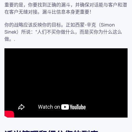
重要的是，你要找到正确的漏斗，并确保对话能与客户和潜
在客户无缝对接。漏斗比信息本身更重要！
你的战略应该反映你的目标。正如西蒙-辛克（Simon
Sinek）所说：“人们不买你做什么，而是买你为什么这么
做。.