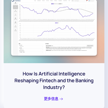
How Is Artificial Intelligence
Reshaping Fintech and the Banking
Industry?
更多信息