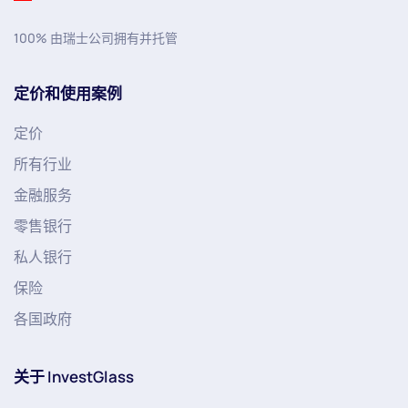
100% 由瑞士公司拥有并托管
定价和使用案例
定价
所有行业
金融服务
零售银行
私人银行
保险
各国政府
关于 InvestGlass