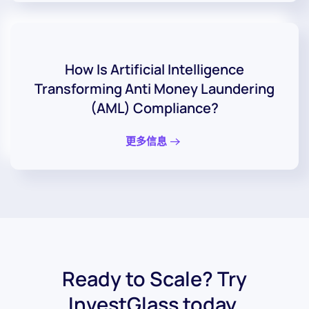
How Is Artificial Intelligence
Transforming Anti Money Laundering
(AML) Compliance?
更多信息
Ready to Scale? Try
InvestGlass today.