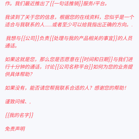
作。我们最近推出了{{一句话推销}}服务/平台。
我读到了关于您的信息，根据您的在线资料，您似乎是一个
适合与我联系的人......或者至少可以给我指出正确的方向。.
我想与{{公司}}负责{{处理与我的产品相关的事宜}}的人员
通话。
如果这就是您，那么您是否愿意在{{时间和日期}}与我们进
行十分钟的通话，讨论{{公司名称平台}}如何为您的业务提
供具体帮助？
如果没有，能否请您帮我联系合适的人？感谢您的帮助！
谨致问候、,
{{我的名字}}
免责声明