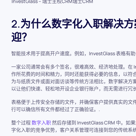
InvestGlass – 瑞士主权CRM瑞士CRM
2.为什么数字化入职解决
迎？
智能技术用于提高开户速度。例如，InvestGlass 表
一家公司通常会有多个签名，很难高效、经济地处理。在 Inv
作所花费的时间和精力，同时还能获得必要的信息，以符
为与纸质文件或面对面访谈等传统方法相比，数字解决方
以让他们快速、轻松地开设企业银行账户，而无需进行冗长
表格便于上传安全存储的文件，并确保客户提供真实的文
行可以确信所有文件都经过了正确验证。.
整个过程
数字入职
然后存储到 InvestGlass CRM 中。
字化入职的竞争优势，客户关系管理可连接到您的传统系统