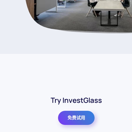
Try InvestGlass
免费试用