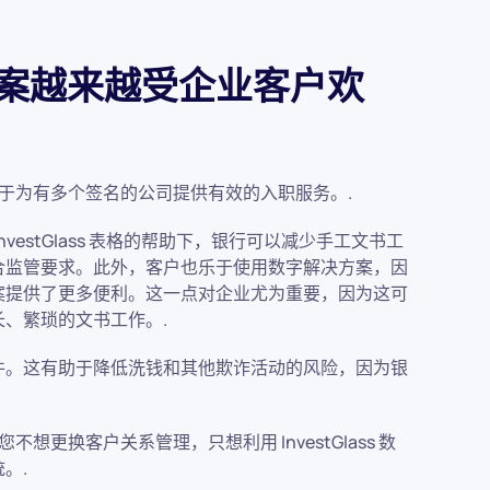
方案越来越受企业客户欢
格有助于为有多个签名的公司提供有效的入职服务。.
estGlass 表格的帮助下，银行可以减少手工文书工
合监管要求。此外，客户也乐于使用数字解决方案，因
案提供了更多便利。这一点对企业尤为重要，因为这可
、繁琐的文书工作。.
件。这有助于降低洗钱和其他欺诈活动的风险，因为银
如果您不想更换客户关系管理，只想利用 InvestGlass 数
。.