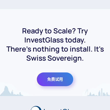
Ready to Scale? Try
InvestGlass today.
There's nothing to install. It's
Swiss Sovereign.
免费试用