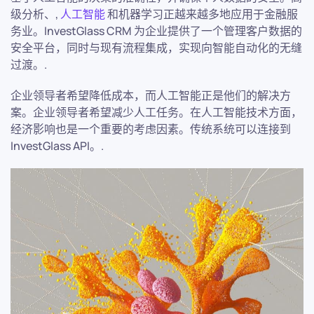
级分析、,
人工智能
和机器学习正越来越多地应用于金融服
务业。InvestGlass CRM 为企业提供了一个管理客户数据的
安全平台，同时与现有流程集成，实现向智能自动化的无缝
过渡。.
企业领导者希望降低成本，而人工智能正是他们的解决方
案。企业领导者希望减少人工任务。在人工智能技术方面，
经济影响也是一个重要的考虑因素。传统系统可以连接到
InvestGlass API。.