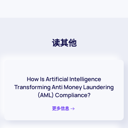
读其他
How Is Artificial Intelligence
Transforming Anti Money Laundering
(AML) Compliance?
更多信息