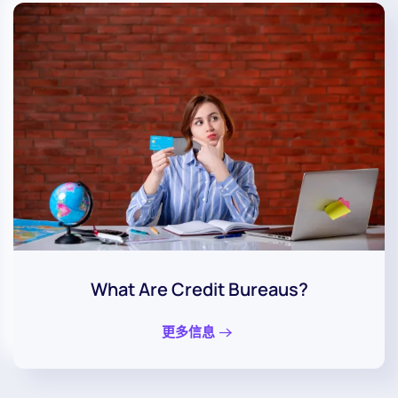
What Are Credit Bureaus?
更多信息