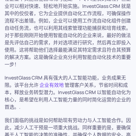
业可以相对快速、轻松地开始实施。InvestGlass CRM 就是
其中的佼佼者，它为企业提供自动化工作流程，可确保操作
流程不出差错。例如，企业可以使用工作流自动化组件创建
自动任务流，也可以利用其线索管理功能捕获和培育线索。
对于那些刚刚开始使用智能自动化的企业来说，最好的做法
是先评估自己的需求，并对选项进行研究，然后再立即投入
使用。这将帮助他们选择最能满足其特定需求且符合其预算
的解决方案。这是确保企业充分利用智能自动化技术的重要
一步！
InvestGlass CRM 具有强大的人工智能功能，业务成果无
限。该平台允许
企业有效地
管理客户关系，节省时间和成
本，释放业务转型潜力。InvestGlass CRM 以智能自动化为
核心，是希望在利用人工智能力量的同时简化运营的企业的
首选。.
我们面临的挑战是如何帮助现有劳动力与人工智能合作。因
此，减少人工干预是一项重大挑战。同样重要的是，要确保
基于人工智能的决策的准确性，并确保个人数据的安全。高