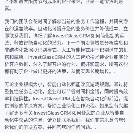
产率和最大限度节约成本的企业来说，这是一笔宝贵的财
富。.
我们的团队会花时间了解您当前的业务工作流程，并研究潜
在的运营效率。自动化可提升您的业务价值并降低成本。立
即联系我们，详细了解 InvestGlass CRM 如何简化您的运
营，释放智能自动化的潜力。下一个前沿领域是分析信息和
非结构化数据以识别模式。人工智能模式用于识别潜在的机
遇和威胁。InvestGlass CRM 的人工智能技术使企业能够分
析客户数据，深入了解客户的行为、偏好和需求，所有这些
都有助于企业做出更好的决策，从而实现长期增长。.
无论企业规模大小，智能自动化都能改变游戏规则。通过将
重复性任务自动化，企业可以节省时间和金钱，同时提高效
率和准确性。InvestGlass CRM 走在智能自动化的前沿，提
供创新的解决方案，帮助企业简化工作流程。如果您有兴趣
了解更多有关 InvestGlass CRM 如何使您的企业从智能自
动化中获益的信息，请立即联系我们。我们非常乐意与您讨
论我们的解决方案，并回答您的任何问题。.