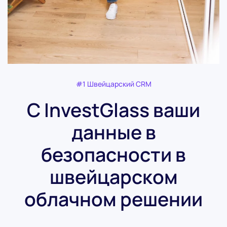
#1 Швейцарский CRM
С InvestGlass ваши
данные в
безопасности в
швейцарском
облачном решении