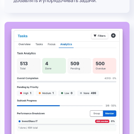
добавлять и упорядочивать задачи.