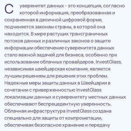
С
уверенитет данных - это концепция, согласно
которой информация, преобразованная и
сохраненная в двоичной цифровой форме,
подчиняется законам страны, в которой она
находится. В мире растущих трансграничных
потоков данных и различных законов о защите
информации обеспечение суверенитета данных
стало важной задачей для бизнеса, особенно при
использовании облачных провайдеров. InvestGlass,
независимая швейцарская компания, является
лучшим решением для решения этих проблем.
Надежные меры защиты данных в Швейцарии в
сочетании с приверженностью InvestGlass
локализации данных и суверенитету местных данных
обеспечивают беспрецедентную уверенность.
Облачная инфраструктура InvestGlass создана
специально для защиты от компрометации,
обеспечивая безопасное хранение и передачу