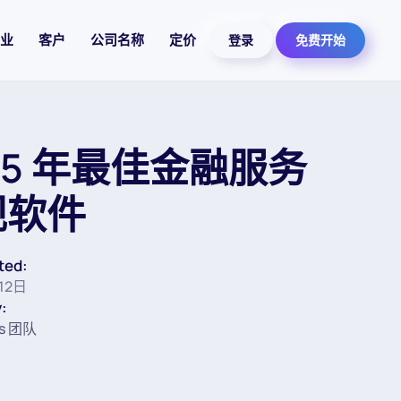
业
客户
公司名称
定价
登录
免费开始
25 年最佳金融服务
规软件
ted:
12日
:
ss 团队