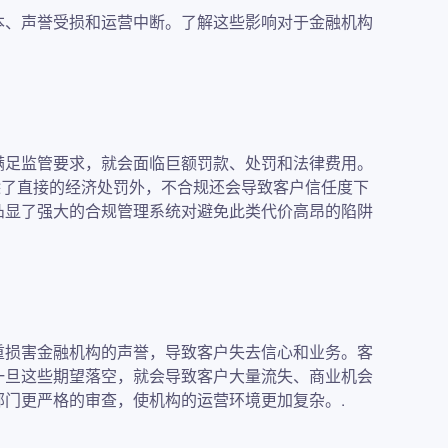
本、声誉受损和运营中断。了解这些影响对于金融机构
满足监管要求，就会面临巨额罚款、处罚和法律费用。
。除了直接的经济处罚外，不合规还会导致客户信任度下
凸显了强大的合规管理系统对避免此类代价高昂的陷阱
重损害金融机构的声誉，导致客户失去信心和业务。客
一旦这些期望落空，就会导致客户大量流失、商业机会
门更严格的审查，使机构的运营环境更加复杂。.