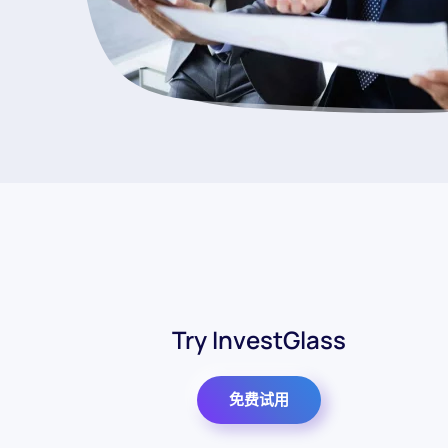
Try InvestGlass
免费试用