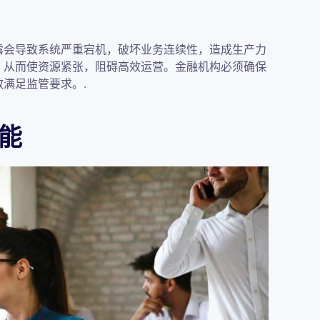
露会导致系统严重宕机，破坏业务连续性，造成生产力
，从而使资源紧张，阻碍高效运营。金融机构必须确保
满足监管要求。.
能