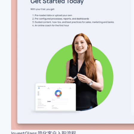
InvestGlass 简化客户入职流程