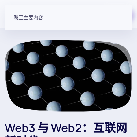
免费开始
跳至主要内容
Web3 与 Web2：互联网