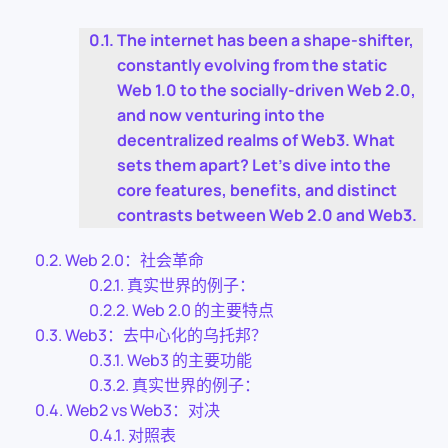
The internet has been a shape-shifter,
constantly evolving from the static
Web 1.0 to the socially-driven Web 2.0,
and now venturing into the
decentralized realms of Web3. What
sets them apart? Let’s dive into the
core features, benefits, and distinct
contrasts between Web 2.0 and Web3.
Web 2.0：社会革命
真实世界的例子：
Web 2.0 的主要特点
Web3：去中心化的乌托邦？
Web3 的主要功能
真实世界的例子：
Web2 vs Web3：对决
对照表