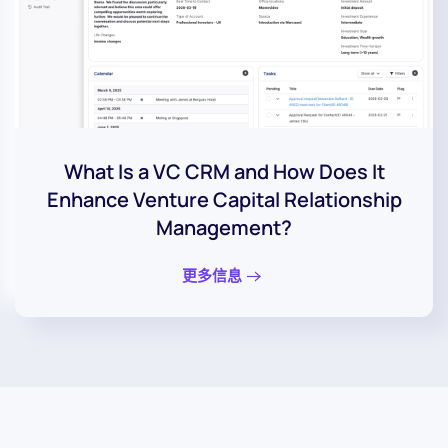
What Is a VC CRM and How Does It
Enhance Venture Capital Relationship
Management?
更多信息