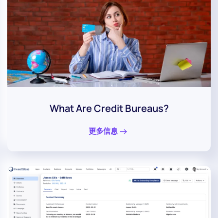
What Are Credit Bureaus?
更多信息