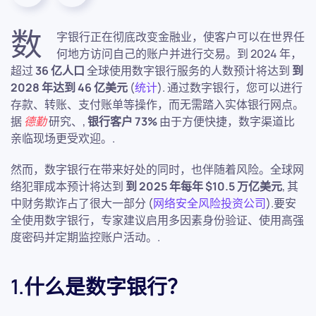
数
字银行正在彻底改变金融业，使客户可以在世界任
何地方访问自己的账户并进行交易。到 2024 年，
超过
36 亿人口
全球使用数字银行服务的人数预计将达到
到
2028 年达到 46 亿美元
(
统计
). 通过数字银行，您可以进行
存款、转账、支付账单等操作，而无需踏入实体银行网点。
据
德勤
研究、,
银行客户 73%
由于方便快捷，数字渠道比
亲临现场更受欢迎。.
然而，数字银行在带来好处的同时，也伴随着风险。全球网
络犯罪成本预计将达到
到 2025 年每年 $10.5 万亿美元
, 其
中财务欺诈占了很大一部分 (
网络安全风险投资公司
).要安
全使用数字银行，专家建议启用多因素身份验证、使用高强
度密码并定期监控账户活动。.
1.什么是数字银行？