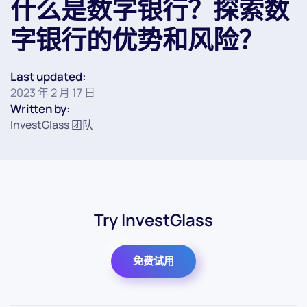
什么是数字银行？探索数
字银行的优势和风险？
Last updated:
2023 年 2 月 17 日
Written by:
InvestGlass 团队
Try InvestGlass
免费试用