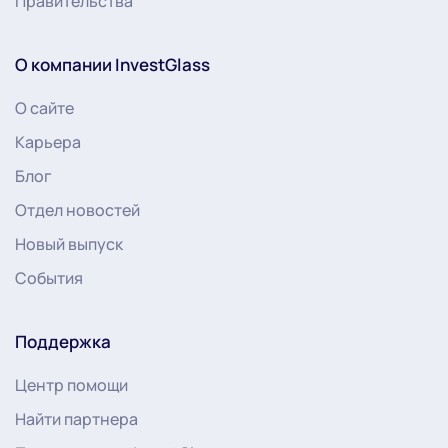
Правительства
О компании InvestGlass
О сайте
Карьера
Блог
Отдел новостей
Новый выпуск
События
Поддержка
Центр помощи
Найти партнера