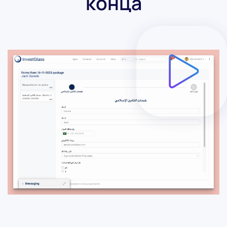
конца