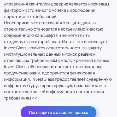
управления капиталом доверие является ключевым
фактором устойчивого успеха и соблюдения
нормативных требований.
Неоспоримо, что положения о защите данных
стремительно становятся неотъемлемой частью
современного ландшафта и не могут быть
отодвинуты на второй план. На тех, кто использует
InvestGlass, ложится ответственность за защиту
институциональных данных и поиск решений,
отвечающих требованиям к месту хранения данных
InvestGlass, обеспечивая соответствие законам,
предписывающим, где хранится финансовая
информация. InvestGlass предоставляет суверенную
инфраструктуру, гарантирующую безопасность и
соответствие вашей информации о соответствии
требованиям ИИ.
Поговорите с отделом продаж